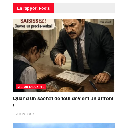
En rapport
Posts
VISION D’EGYPTE
Quand un sachet de foul devient un affront
!
July 20, 2026