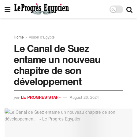
Home
Vision d’Egypte
Le Canal de Suez
entame un nouveau
chapitre de son
développement
LE PROGRES STAFF
August 26, 2024
par