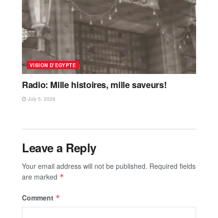
VISION D’EGYPTE
Radio: Mille histoires, mille saveurs!
July 5, 2026
Leave a Reply
Your email address will not be published.
Required fields
are marked
*
Comment
*