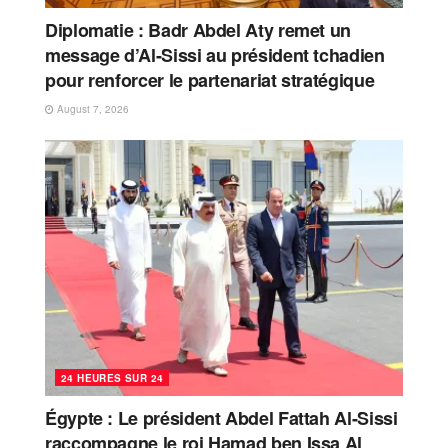
Diplomatie : Badr Abdel Aty remet un
message d’Al-Sissi au président tchadien
pour renforcer le partenariat stratégique
August 7, 2026
24 HEURES SUR 24
Égypte : Le président Abdel Fattah Al-Sissi
raccompagne le roi Hamad ben Issa Al