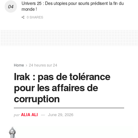
Univers 25 : Des utopies pour souris prédisent la fin du
monde !
0 SHARES
Home
24 heures sur 24
Irak : pas de tolérance
pour les affaires de
corruption
ALIA ALI
June 29, 2026
par