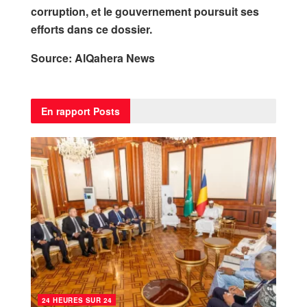
corruption, et le gouvernement poursuit ses
efforts dans ce dossier.
Source: AlQahera News
En rapport
Posts
24 HEURES SUR 24