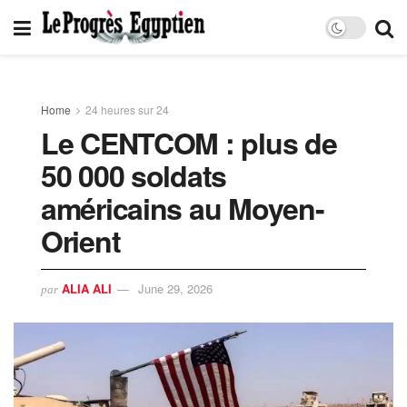
Home
24 heures sur 24
Le CENTCOM : plus de
50 000 soldats
américains au Moyen-
Orient
ALIA ALI
June 29, 2026
par