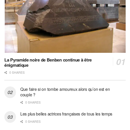
La Pyramide noire de Benben continue à être
énigmatique
0 SHARES
Que faire si on tombe amoureux alors qu’on est en
couple ?
0 SHARES
Les plus belles actrices françaises de tous les temps
0 SHARES