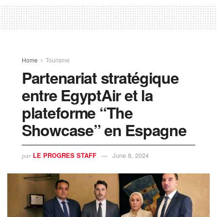
Home
Tourisme
Partenariat stratégique
entre EgyptAir et la
plateforme “The
Showcase” en Espagne
LE PROGRES STAFF
June 8, 2024
par