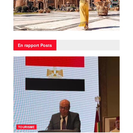
En rapport
Posts
TOURISME