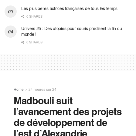
Les plus belles actrices françaises de tous les temps
0 SHARES
Univers 25 : Des utopies pour souris prédisent la fin du
monde !
0 SHARES
Home
24 heures sur 24
Madbouli suit
l’avancement des projets
de développement de
l’est d’Alexandrie