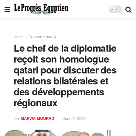
Home
24 heures sur 24
Le chef de la diplomatie
reçoit son homologue
qatari pour discuter des
relations bilatérales et
des développements
régionaux
MARWA MOURAD
June 7, 2026
par