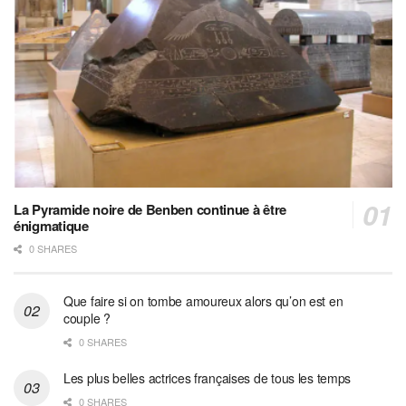
La Pyramide noire de Benben continue à être
énigmatique
0 SHARES
Que faire si on tombe amoureux alors qu’on est en
couple ?
0 SHARES
Les plus belles actrices françaises de tous les temps
0 SHARES