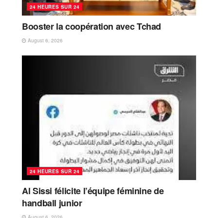
24 HEURES SUR 24
Booster la coopération avec Tchad
August 6, 2026
24 HEURES SUR 24
Al Sissi félicite l’équipe féminine de
handball junior
August 6, 2026