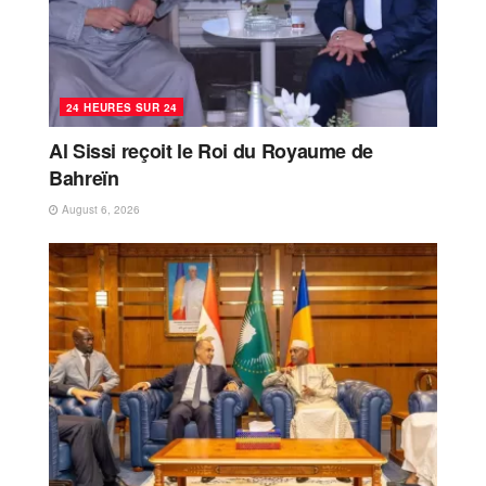
24 HEURES SUR 24
Al Sissi reçoit le Roi du Royaume de
Bahreïn
August 6, 2026