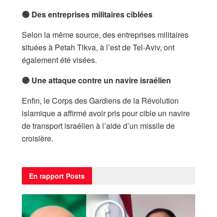
🟢 Des entreprises militaires ciblées
Selon la même source, des entreprises militaires
situées à Petah Tikva, à l’est de Tel-Aviv, ont
également été visées.
🟣 Une attaque contre un navire israélien
Enfin, le Corps des Gardiens de la Révolution
islamique a affirmé avoir pris pour cible un navire
de transport israélien à l’aide d’un missile de
croisière.
En rapport
Posts