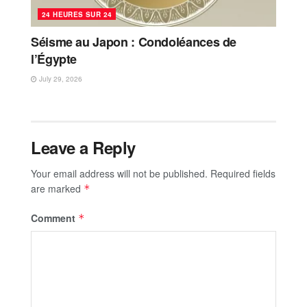
24 HEURES SUR 24
Séisme au Japon : Condoléances de
l’Égypte
July 29, 2026
Leave a Reply
Your email address will not be published.
Required fields
are marked
*
Comment
*