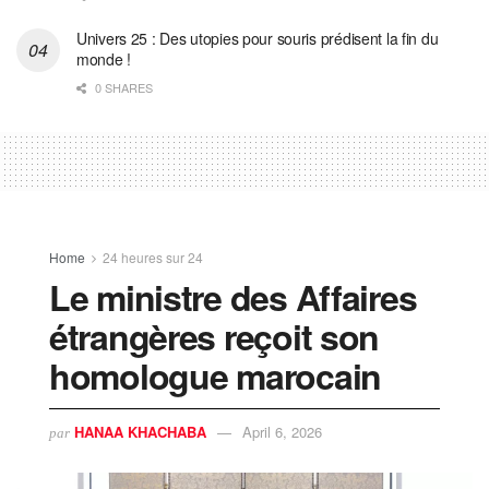
Univers 25 : Des utopies pour souris prédisent la fin du
monde !
0 SHARES
Home
24 heures sur 24
Le ministre des Affaires
étrangères reçoit son
homologue marocain
HANAA KHACHABA
April 6, 2026
par