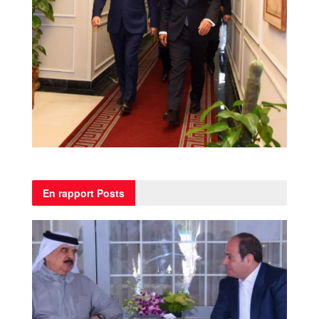
En rapport
Posts