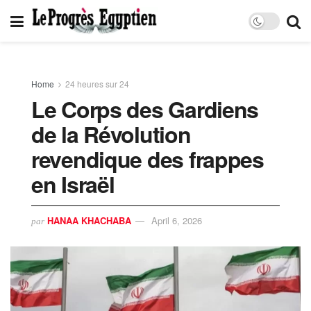
Home
24 heures sur 24
Le Corps des Gardiens
de la Révolution
revendique des frappes
en Israël
HANAA KHACHABA
April 6, 2026
par