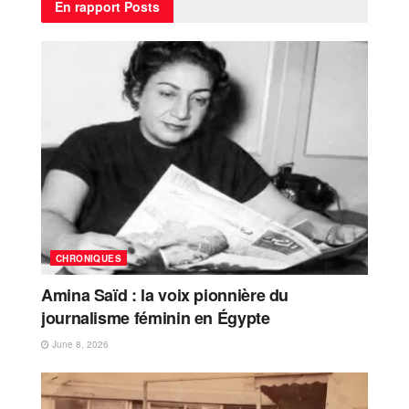
En rapport
Posts
CHRONIQUES
Amina Saïd : la voix pionnière du
journalisme féminin en Égypte
June 8, 2026