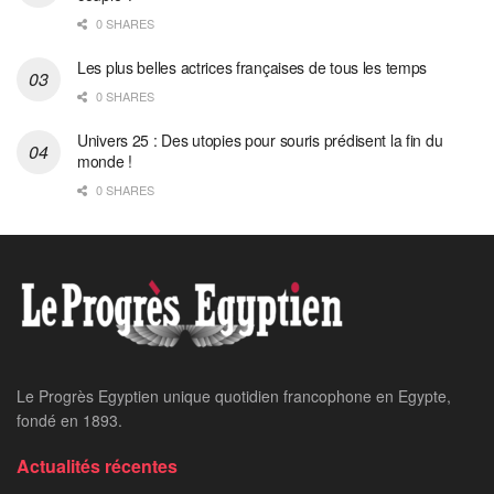
0 SHARES
Les plus belles actrices françaises de tous les temps
0 SHARES
Univers 25 : Des utopies pour souris prédisent la fin du
monde !
0 SHARES
Le Progrès Egyptien unique quotidien francophone en Egypte,
fondé en 1893.
Actualités récentes