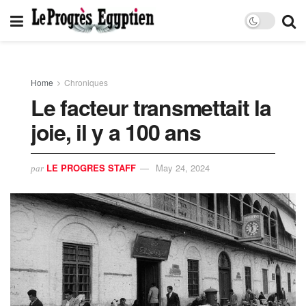
Home
Chroniques
Le facteur transmettait la
joie, il y a 100 ans
LE PROGRES STAFF
May 24, 2024
par