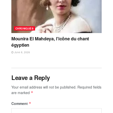
CHRONIQUES
Mounira El Mahdeya, l’icône du chant
égyptien
June 8, 2026
Leave a Reply
Your email address will not be published.
Required fields
are marked
*
Comment
*