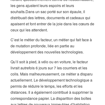
les gens ajustent leurs espoirs et leurs
souhaits.Dans un sac porté sur son épaule, il
distribuait des lettres, documents et cadeaux qui
apaisent et font entrer de la joie dans les cœurs de
ceux qui les attendent.
C’est le métier du facteur, un métier qui fait face à
de mutation profonde, liée en partie au
développement des nouvelles technologies.
Qu’il soit à pied, à vélo ou en voiture, le facteur
livrait autrefois 6 jours sur 7 les courriers et les
colis. Mais malheureusement, ce métier a disparu
actuellement. Le développement technologique a
permis de réduire le temps, les efforts et les
distances. Il a également contribué à supprimer la
correspondance papier. La disparition des boîtes
aux lettres de nouveaux immeubles d’habitation