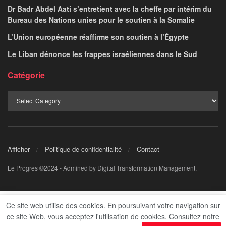
Dr Badr Abdel Aati s’entretient avec la cheffe par intérim du
Bureau des Nations unies pour le soutien à la Somalie
L’Union européenne réaffirme son soutien à l’Égypte
Le Liban dénonce les frappes israéliennes dans le Sud
Catégorie
Afficher
Politique de confidentialité
Contact
Le Progres ©2024 - Admined by Digital Transformation Management.
Ce site web utilise des cookies. En poursuivant votre navigation sur
ce site Web, vous acceptez l'utilisation de cookies. Consultez notre