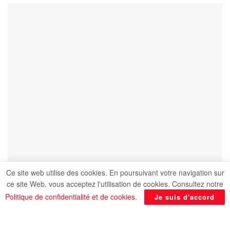
Ce site web utilise des cookies. En poursuivant votre navigation sur
ce site Web, vous acceptez l'utilisation de cookies. Consultez notre
Politique de confidentialité et de cookies
.
Je suis d'accord
Les autorités ont déjoué, samedi, une tentative de
contrebande impliquant un passager égyptien qui