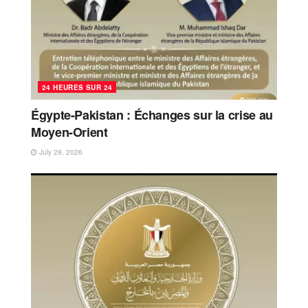
24 HEURES SUR 24
Égypte-Pakistan : Échanges sur la crise au
Moyen-Orient
July 29, 2026