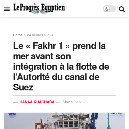
Home
24 heures sur 24
Le « Fakhr 1 » prend la
mer avant son
intégration à la flotte de
l’Autorité du canal de
Suez
HANAA KHACHABA
May 3, 2026
par