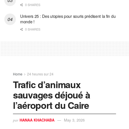
0 SHARES
Univers 25 : Des utopies pour souris prédisent la fin du
monde !
0 SHARES
Home
24 heures sur 24
Trafic d’animaux
sauvages déjoué à
l’aéroport du Caire
HANAA KHACHABA
May 3, 2026
par