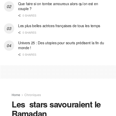
Que faire si on tombe amoureux alors qu’on est en
couple ?
0 SHARES
Les plus belles actrices françaises de tous les temps
0 SHARES
Univers 25 : Des utopies pour souris prédisent la fin du
monde !
0 SHARES
Home
Chroniques
Les stars savouraient le
Ramadan