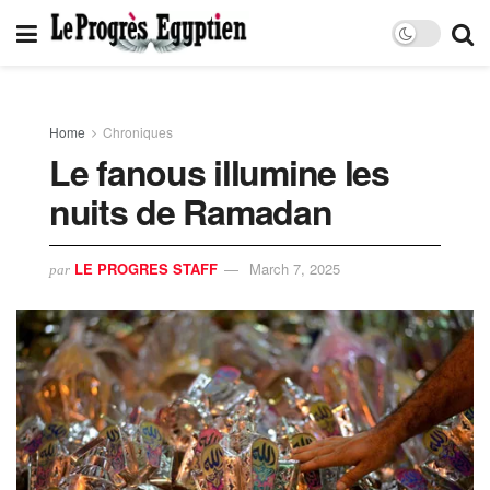
Home
Chroniques
Le fanous illumine les
nuits de Ramadan
LE PROGRES STAFF
March 7, 2025
par