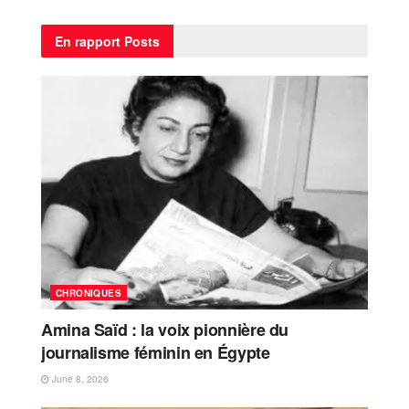
En rapport
Posts
CHRONIQUES
Amina Saïd : la voix pionnière du
journalisme féminin en Égypte
June 8, 2026