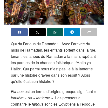
Qui dit Fanous dit Ramadan ! Avec l’arrivée du
mois de Ramadan, les enfants sortent dans la rue,
tenant les fanous du Ramadan à la main, répétant
les paroles de la chanson folklorique, “Hallo ya
Hallo”. Qui parmi nous n’est pas lié à la lanterne
par une histoire gravée dans son esprit ? Alors
qu’elle était son histoire ?
Fanous
est un terme d’origine grecque signifiant «
lumière
» ou «
lanterne
». Les premiers à
connaître le
fanous
sont les Egyptiens à l’époque