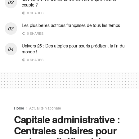
couple ?
0 SHARES
Les plus belles actrices françaises de tous les temps
0 SHARES
Univers 25 : Des utopies pour souris prédisent la fin du
monde !
0 SHARES
Home
Actualité Nationale
Capitale administrative :
Centrales solaires pour