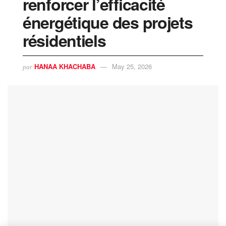
renforcer l’efficacité
énergétique des projets
résidentiels
HANAA KHACHABA
May 25, 2026
par