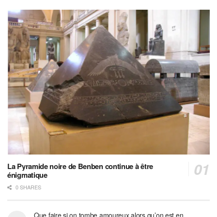
La Pyramide noire de Benben continue à être
énigmatique
0 SHARES
Que faire si on tombe amoureux alors qu’on est en