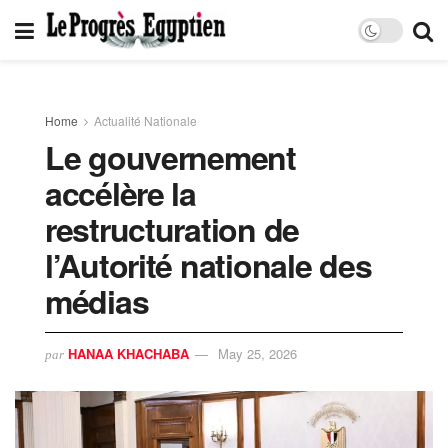
Home
Actualité Nationale
Le gouvernement
accélère la
restructuration de
l’Autorité nationale des
médias
HANAA KHACHABA
May 25, 2026
par