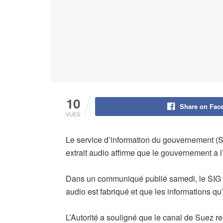
10
Share on Fac
VUES
Le service d’information du gouvernement (S
extrait audio affirme que le gouvernement a l’
Dans un communiqué publié samedi, le SIG a i
audio est fabriqué et que les informations qu’i
L’Autorité a souligné que le canal de Suez re