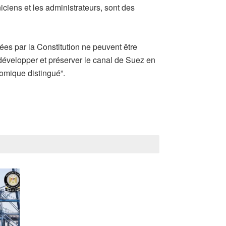
iciens et les administrateurs, sont des
ées par la Constitution ne peuvent être
, développer et préserver le canal de Suez en
onomique distingué”.