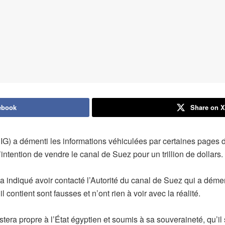
ebook
Share on 
IG) a démenti les informations véhiculées par certaines pages 
intention de vendre le canal de Suez pour un trillion de dollars.
ndiqué avoir contacté l’Autorité du canal de Suez qui a démenti
l contient sont fausses et n’ont rien à voir avec la réalité.
stera propre à l’État égyptien et soumis à sa souveraineté, qu’il