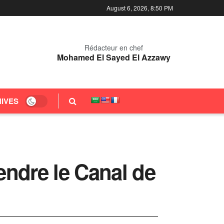
August 6, 2026, 8:50 PM
Rédacteur en chef
Mohamed El Sayed El Azzawy
IVES
endre le Canal de