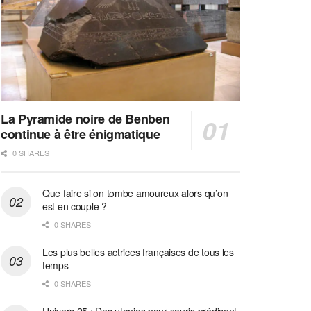
La Pyramide noire de Benben
continue à être énigmatique
0 SHARES
Que faire si on tombe amoureux alors qu’on
est en couple ?
0 SHARES
Les plus belles actrices françaises de tous les
temps
0 SHARES