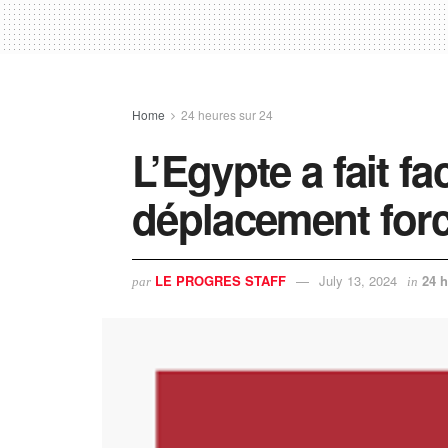
Home
24 heures sur 24
L’Egypte a fait f
déplacement for
LE PROGRES STAFF
July 13, 2024
24 h
par
in