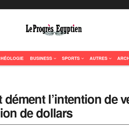
HÉOLOGIE
BUSINESS
SPORTS
AUTRES
ARCH
dément l’intention de v
lion de dollars