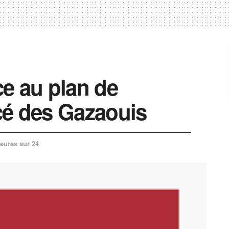
ace au plan de
cé des Gazaouis
eures sur 24