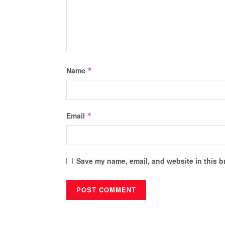
Name
*
Email
*
Save my name, email, and website in this b