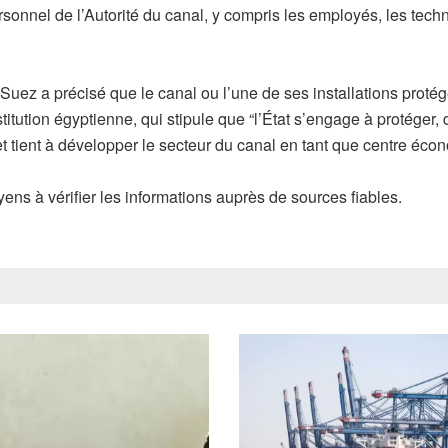
sonnel de l’Autorité du canal, y compris les employés, les techn
Suez a précisé que le canal ou l’une de ses installations protég
titution égyptienne, qui stipule que “l’État s’engage à protéger
 et tient à développer le secteur du canal en tant que centre éc
yens à vérifier les informations auprès de sources fiables.