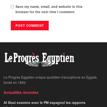
Save my name, email, and website in this
browser for the next time I comment.
Le Progrès Egyptien unique quotidien francophone en Egypte,
fondé en 1893.
Actualités récentes
Al Sissi examine avec le PM espagnol les rapports