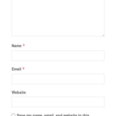
Name
*
Email
*
Website
Save my name, email, and website in this