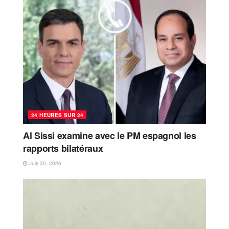
24 HEURES SUR 24
Al Sissi examine avec le PM espagnol les
rapports bilatéraux
July 30, 2026