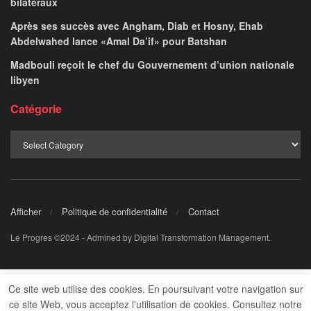
bilatéraux
Après ses succès avec Angham, Diab et Hosny, Ehab
Abdelwahed lance «Amal Da’if» pour Batshan
Madbouli reçoit le chef du Gouvernement d’union nationale
libyen
Catégorie
Afficher
Politique de confidentialité
Contact
Le Progres ©2024 - Admined by Digital Transformation Management.
Ce site web utilise des cookies. En poursuivant votre navigation sur
ce site Web, vous acceptez l'utilisation de cookies. Consultez notre