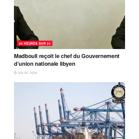
24 HEURES SUR 24
Madbouli reçoit le chef du Gouvernement
d’union nationale libyen
July 30, 2026