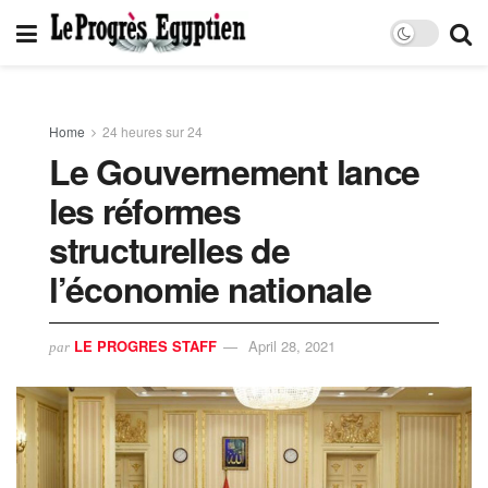
Home
24 heures sur 24
Le Gouvernement lance
les réformes
structurelles de
l’économie nationale
LE PROGRES STAFF
April 28, 2021
par