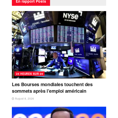
En rapport
Posts
24 HEURES SUR 24
Les Bourses mondiales touchent des
sommets après l’emploi américain
August 8, 2026