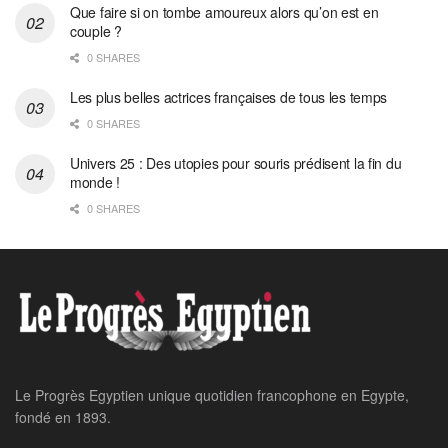
Que faire si on tombe amoureux alors qu’on est en
couple ?
0 SHARES
Les plus belles actrices françaises de tous les temps
0 SHARES
Univers 25 : Des utopies pour souris prédisent la fin du
monde !
0 SHARES
Le Progrès Egyptien unique quotidien francophone en Egypte,
fondé en 1893.