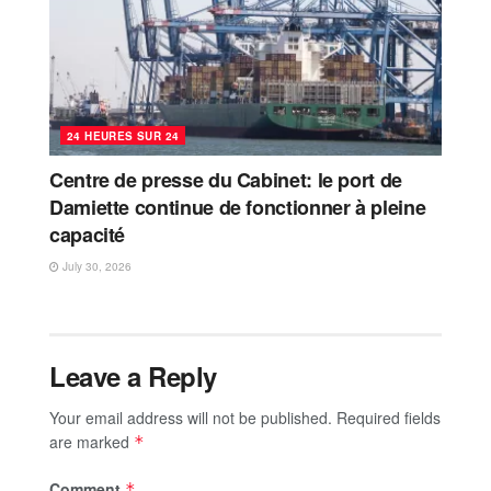
24 HEURES SUR 24
Centre de presse du Cabinet: le port de
Damiette continue de fonctionner à pleine
capacité
July 30, 2026
Leave a Reply
Your email address will not be published.
Required fields
are marked
*
Comment
*