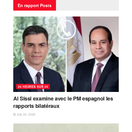
En rapport
Posts
24 HEURES SUR 24
Al Sissi examine avec le PM espagnol les
rapports bilatéraux
July 30, 2026