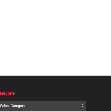
atégorie
Select Category