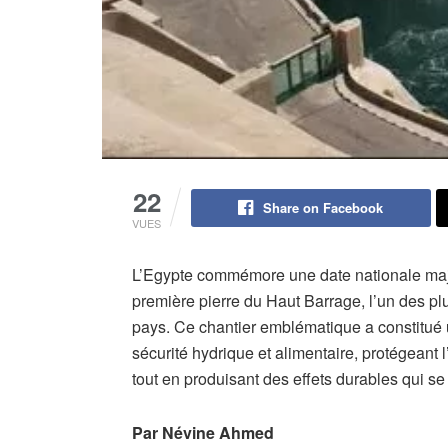
22
Share on Facebook
VUES
L’Egypte commémore une date nationale maje
première pierre du Haut Barrage, l’un des pl
pays. Ce chantier emblématique a constitué u
sécurité hydrique et alimentaire, protégeant
tout en produisant des effets durables qui se 
Par Névine Ahmed