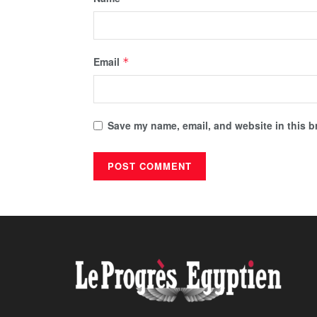
Email
*
Save my name, email, and website in this b