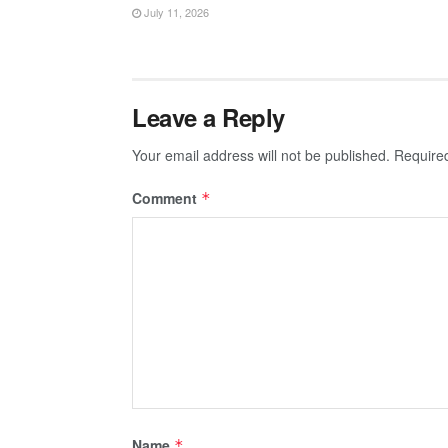
July 11, 2026
Leave a Reply
Your email address will not be published.
Require
Comment
*
Name
*