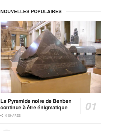
NOUVELLES POPULAIRES
La Pyramide noire de Benben
continue à être énigmatique
0 SHARES