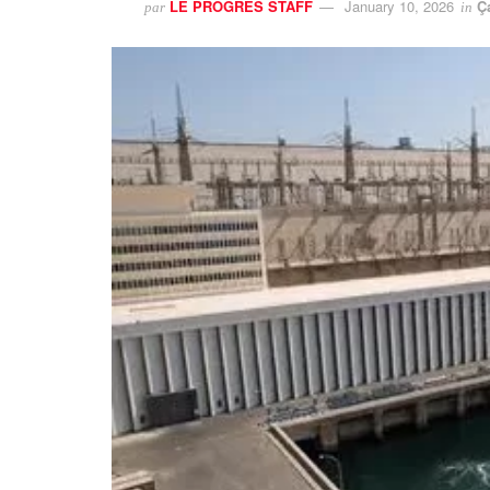
LE PROGRES STAFF
January 10, 2026
Ç
par
in