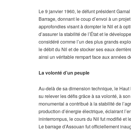
Le 9 janvier 1960, le défunt président Gama
Barrage, donnant le coup d’envoi à un projet 
approfondies visant à dompter le Nil et à opti
d’assurer la stabilité de l’État et le dével
considéré comme l’un des plus grands exploit
le débit du Nil et de stocker ses eaux derrière
ainsi un véritable rempart face aux années
La volonté d’un peuple
Au-delà de sa dimension technique, le Haut 
su relever les défis grâce à sa volonté, à s
monumental a contribué à la stabilité de l’agr
production d’énergie électrique, éclairant l’
ininterrompus, le cours du Nil fut modifié et
Le barrage d’Assouan fut officiellement inau