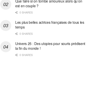
Que faire si on tombe amoureux alors qu’on
est en couple ?
0 SHARES
Les plus belles actrices françaises de tous les
temps
0 SHARES
Univers 25 : Des utopies pour souris prédisent
la fin du monde !
0 SHARES