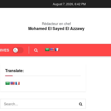
August 7, 2026, 6:42 PM
Rédacteur en chef
Mohamed El Sayed El Azzawy
IVES
Translate: