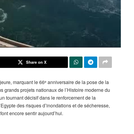
Share on X
ure, marquant le 66ᵉ anniversaire de la pose de la
us grands projets nationaux de l’Histoire moderne du
n tournant décisif dans le renforcement de la
 l’Egypte des risques d’inondations et de sécheresse,
font encore sentir aujourd’hui.