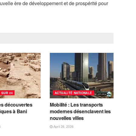
velle ère de développement et de prospérité pour
 SUR 24
ACTUALITÉ NATIONALE
es découvertes
Mobilité : Les transports
iques à Bani
modernes désenclavent les
nouvelles villes
6
April 26, 2026