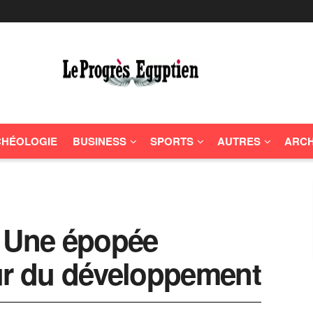
HÉOLOGIE
BUSINESS
SPORTS
AUTRES
ARCH
: Une épopée
ur du développement