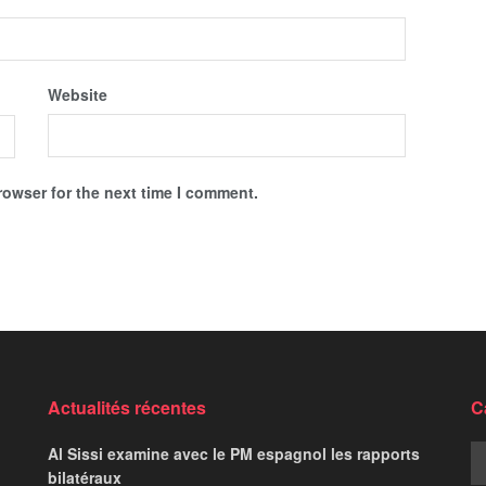
Website
rowser for the next time I comment.
Actualités récentes
C
Al Sissi examine avec le PM espagnol les rapports
bilatéraux