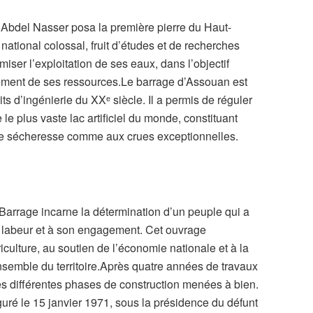
l Abdel Nasser posa la première pierre du Haut-
national colossal, fruit d’études et de recherches
miser l’exploitation de ses eaux, dans l’objectif
oppement de ses ressources.Le barrage d’Assouan est
s d’ingénierie du XXᵉ siècle. Il a permis de réguler
 le plus vaste lac artificiel du monde, constituant
 de sécheresse comme aux crues exceptionnelles.
Barrage incarne la détermination d’un peuple qui a
on labeur et à son engagement. Cet ouvrage
iculture, au soutien de l’économie nationale et à la
ensemble du territoire.Après quatre années de travaux
 les différentes phases de construction menées à bien.
guré le 15 janvier 1971, sous la présidence du défunt