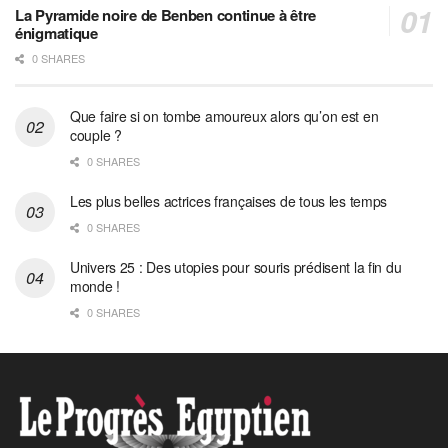
La Pyramide noire de Benben continue à être
énigmatique
0 SHARES
Que faire si on tombe amoureux alors qu’on est en
couple ?
0 SHARES
Les plus belles actrices françaises de tous les temps
0 SHARES
Univers 25 : Des utopies pour souris prédisent la fin du
monde !
0 SHARES