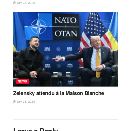
July 28, 2026
NEWS
Zelensky attendu à la Maison Blanche
July 28, 2026
Leave a Reply