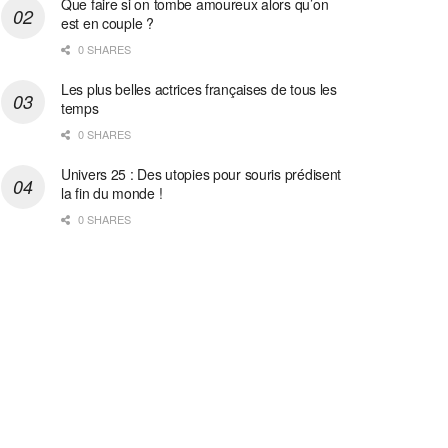
Que faire si on tombe amoureux alors qu’on
est en couple ?
0 SHARES
Les plus belles actrices françaises de tous les
temps
0 SHARES
Univers 25 : Des utopies pour souris prédisent
la fin du monde !
0 SHARES