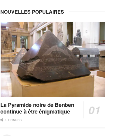
NOUVELLES POPULAIRES
La Pyramide noire de Benben
continue à être énigmatique
0 SHARES