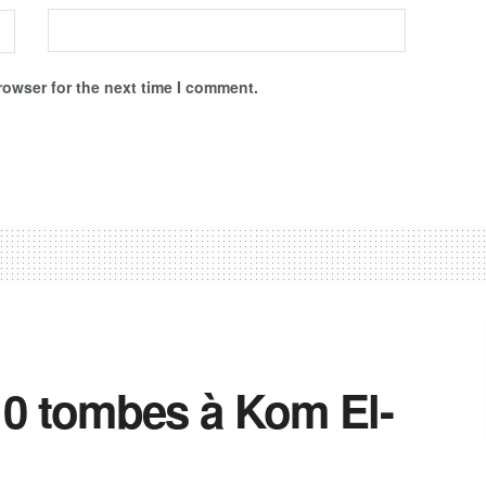
rowser for the next time I comment.
10 tombes à Kom El-