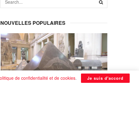
NOUVELLES POPULAIRES
olitique de confidentialité et de cookies
.
Je suis d'accord
La Pyramide noire de Benben
continue à être énigmatique
0 SHARES