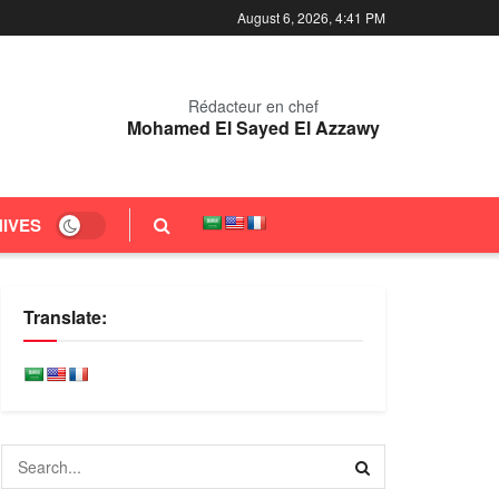
August 6, 2026, 4:41 PM
Rédacteur en chef
Mohamed El Sayed El Azzawy
IVES
Translate: