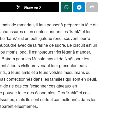
Share on X
 mois de ramadan, il faut penser à préparer la fête du
 chaussures et en confectionnant les “kahk” et les
 Le “kahk” est un petit gâteau rond, souvent fourré
upoudré avec de la farine de sucre. Le biscuit est un
ou moins long. Il est toujours très léger à manger.
t Baïram pour les Musulmans et de Noël pour les
ent à leurs visiteurs venant leur présenter leurs
rents, à leurs amis et à leurs voisins musulmans ou
as confectionnés dans les familles qui sont en deuil.
sent de ne pas confectionner ces gâteaux en
 de pouvoir faire des économies. Ces “kahk” et ces
isseries, mais ils sont surtout confectionnés dans les
réparent ellesmêmes.