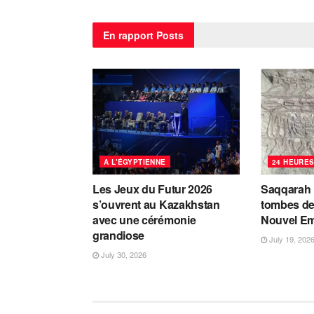
En rapport
Posts
A L'ÉGYPTIENNE
24 HEURES
Les Jeux du Futur 2026
Saqqarah :
s’ouvrent au Kazakhstan
tombes de
avec une cérémonie
Nouvel Em
grandiose
July 19, 202
July 30, 2026