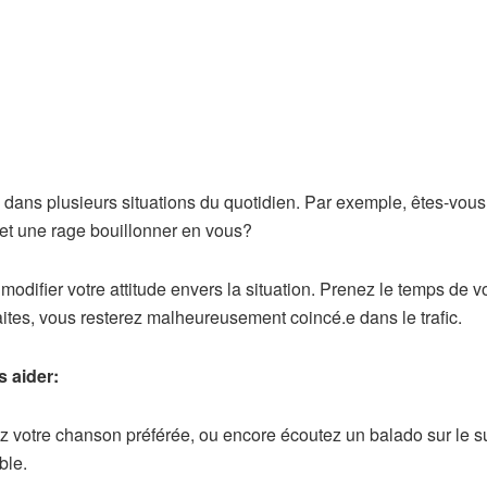
 dans plusieurs situations du quotidien. Par exemple, êtes-vous 
et une rage bouillonner en vous?
modifier votre attitude envers la situation. Prenez le temps de vou
aites, vous resterez malheureusement coincé.e dans le trafic.
s aider:
z votre chanson préférée, ou encore écoutez un balado sur le su
ble.