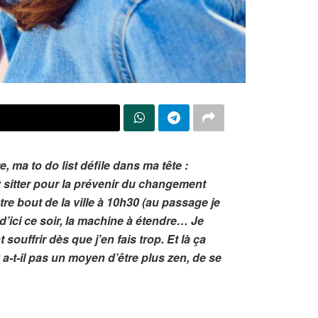
X
, ma to do list défile dans ma tête :
y sitter pour la prévenir du changement
re bout de la ville à 10h30 (au passage je
d’ici ce soir, la machine à étendre… Je
souffrir dès que j’en fais trop. Et là ça
 a-t-il pas un moyen d’être plus zen, de se