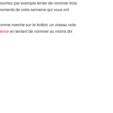
pourriez par exemple tenter de nommer trois
 moments de votre semaine qui vous ont
omme marche sur le trottoir, un oiseau vole,
ience
en tentant de nommer au moins dix