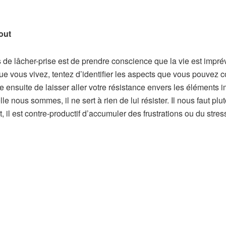
out
 de lâcher-prise est de prendre conscience que la vie est impré
que vous vivez, tentez d’identifier les aspects que vous pouvez 
e ensuite de laisser aller votre résistance envers les éléments i
nous sommes, il ne sert à rien de lui résister. Il nous faut plutô
fet, il est contre-productif d’accumuler des frustrations ou du st