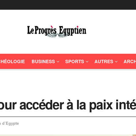
HÉOLOGIE
BUSINESS
SPORTS
AUTRES
ARCH
our accéder à la paix int
n d’Egypte