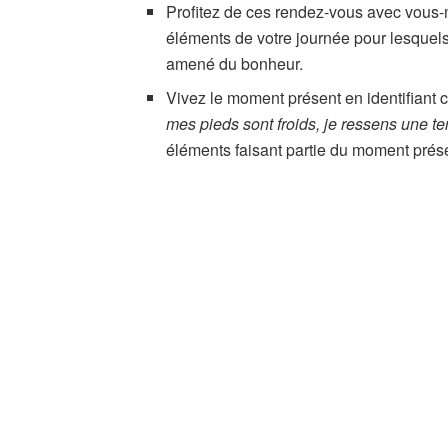
Profitez de ces rendez-vous avec vous-m
éléments de votre journée pour lesquel
amené du bonheur.
Vivez le moment présent en identifiant
mes pieds sont froids, je ressens une t
éléments faisant partie du moment prés