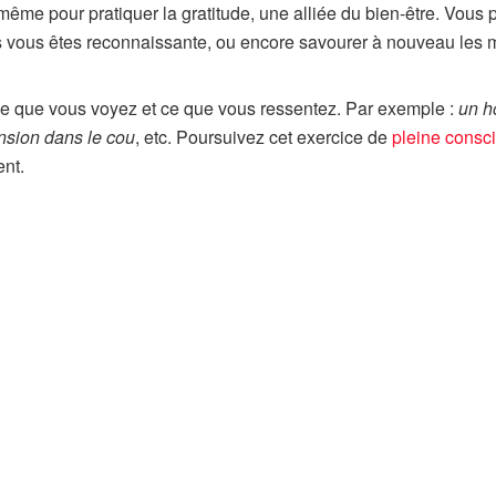
ême pour pratiquer la gratitude, une alliée du bien-être. Vous 
s vous êtes reconnaissante, ou encore savourer à nouveau les
 ce que vous voyez et ce que vous ressentez. Par exemple :
un h
ension dans le cou
, etc. Poursuivez cet exercice de
pleine consc
ent.