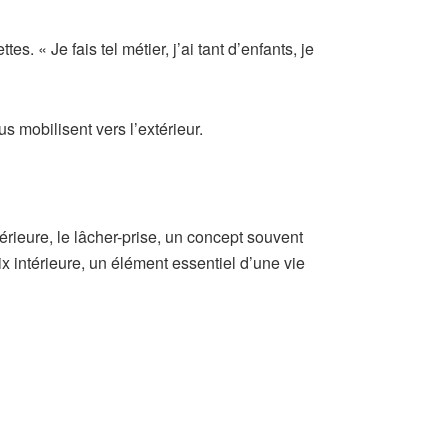
. « Je fais tel métier, j’ai tant d’enfants, je
s mobilisent vers l’extérieur.
érieure, le lâcher-prise, un concept souvent
ix intérieure, un élément essentiel d’une vie