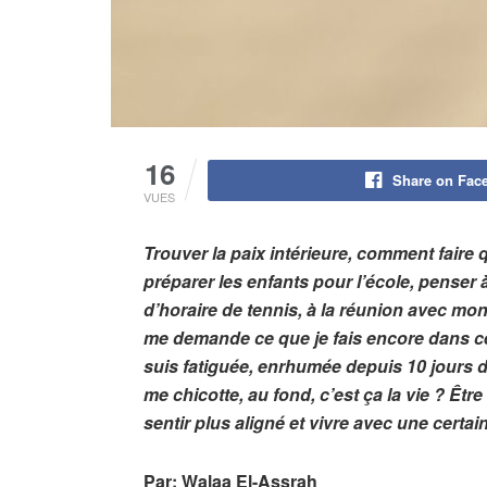
16
Share on Fac
VUES
Trouver la paix intérieure, comment faire q
préparer les enfants pour l’école, penser 
d’horaire de tennis, à la réunion avec mon
me demande ce que je fais encore dans cett
suis fatiguée, enrhumée depuis 10 jours déjà
me chicotte, au fond, c’est ça la vie ? Êt
sentir plus aligné et vivre avec une certai
Par: Walaa El-Assrah