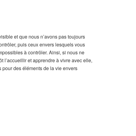
visible et que nous n’avons pas toujours
contrôler, puis ceux envers lesquels vous
mpossibles à contrôler. Ainsi, si nous ne
t l’accueillir et apprendre à vivre avec elle,
ress pour des éléments de la vie envers