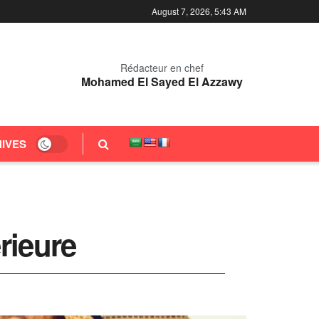
August 7, 2026, 5:43 AM
Rédacteur en chef
Mohamed El Sayed El Azzawy
IVES
érieure