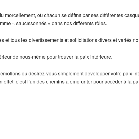
morcellement, où chacun se définit par ses différentes casquettes
mme « saucissonnés » dans nos différents rôles.
et tous les divertissements et sollicitations divers et variés nou
intérieur de nous-même pour trouver la paix intérieure.
s émotions ou désirez-vous simplement développer votre paix int
En effet, c’est l’un des chemins à emprunter pour accéder à la pa