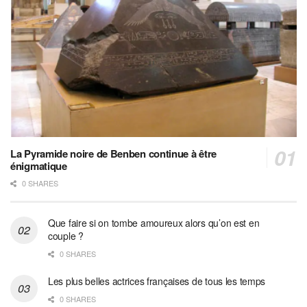
La Pyramide noire de Benben continue à être
énigmatique
0 SHARES
Que faire si on tombe amoureux alors qu’on est en
couple ?
0 SHARES
Les plus belles actrices françaises de tous les temps
0 SHARES