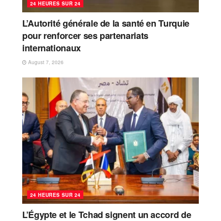
24 HEURES SUR 24
L’Autorité générale de la santé en Turquie
pour renforcer ses partenariats
internationaux
August 7, 2026
24 HEURES SUR 24
L’Égypte et le Tchad signent un accord de