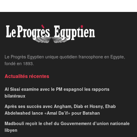
Le Progrès Egyptien unique quotidien francophone en Egypte,
fondé en 1893.
Actualités récentes
Al Sissi examine avec le PM espagnol les rapports
bilatéraux
Après ses succès avec Angham, Diab et Hosny, Ehab
Abdelwahed lance «Amal Da’if» pour Batshan
Madbouli reçoit le chef du Gouvernement d’union nationale
libyen