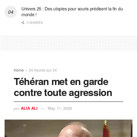
Univers 25 : Des utopies pour souris prédisent la fin du
monde !
0 SHARES
Home
24 heures sur 24
Téhéran met en garde
contre toute agression
ALIA ALI
May 11, 2026
par