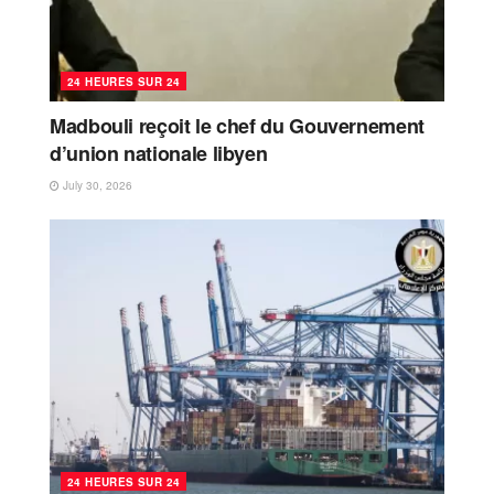
24 HEURES SUR 24
Madbouli reçoit le chef du Gouvernement
d’union nationale libyen
July 30, 2026
24 HEURES SUR 24