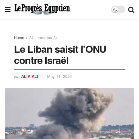
Home
24 heures sur 24
Le Liban saisit l’ONU
contre Israël
ALIA ALI
May 11, 2026
par