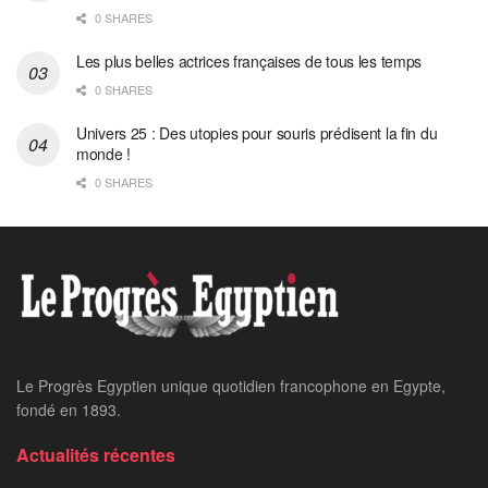
0 SHARES
Les plus belles actrices françaises de tous les temps
0 SHARES
Univers 25 : Des utopies pour souris prédisent la fin du
monde !
0 SHARES
Le Progrès Egyptien unique quotidien francophone en Egypte,
fondé en 1893.
Actualités récentes