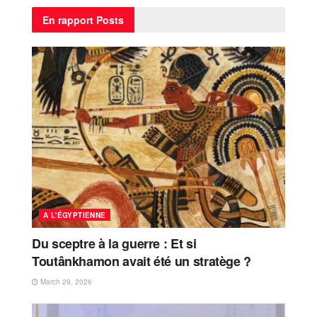
En rapport
Posts
A L'ÉGYPTIENNE
Du sceptre à la guerre : Et si
Toutânkhamon avait été un stratège ?
March 29, 2026