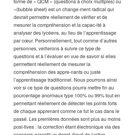
forme de « QCM » (questions à choix multiples) ou
«(bubble sheet) est un change-ment radical qui
devrait permettre réellement de vérifier et de
mesurer la compréhension et la capac-ité à
analyser des lycéens, au lieu de l’apprentissage
par cœur. Personnellement, tout comme d’autres
personnes, veillerons à suivre ce type de
questions et à l’évaluer en vue de savoir si elles
permettent réellement de mesurer la
compréhension des appre-nants ou juste
l’apprentissage traditionnel. Nous pourrons ainsi
voir si ce type de questions pourra mettre fin au
pourcentage anormaux type 100% ou 99% tout en
permettant réellement de détecter les points forts
de chaque apprenant comme ce fut le cas dans le
passé. Les premières données sont plus au moins
posi-tives : la correction étant électronique via des
scanners garantit un degré élevé de justice,