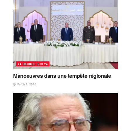
24 HEURES SUR 24
Manoeuvres dans une tempête régionale
March 8, 2026