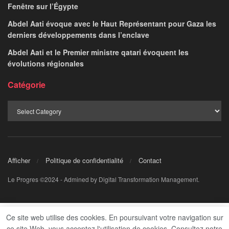
Fenêtre sur l’Égypte
Abdel Aati évoque avec le Haut Représentant pour Gaza les
derniers développements dans l’enclave
Abdel Aati et le Premier ministre qatari évoquent les
évolutions régionales
Catégorie
Afficher
Politique de confidentialité
Contact
Le Progres ©2024 - Admined by Digital Transformation Management.
Ce site web utilise des cookies. En poursuivant votre navigation sur
ce site Web, vous acceptez l'utilisation de cookies. Consultez notre