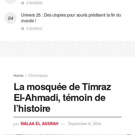
0 SHARES
Univers 25 : Des utopies pour souris prédisent la fin du
monde !
0 SHARES
Home
Chroniques
La mosquée de Timraz
El-Ahmadi, témoin de
l’histoire
WALAA EL ASSRAH
September 6, 2024
par