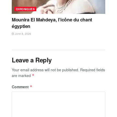
CHRONIQUES
Mounira El Mahdeya, l’icône du chant
égyptien
June 8, 2026
Leave a Reply
Your email address will not be published.
Required fields
are marked
*
Comment
*