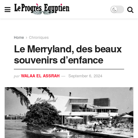
Home
Chroniques
Le Merryland, des beaux
souvenirs d’enfance
WALAA EL ASSRAH
September 6, 2024
par