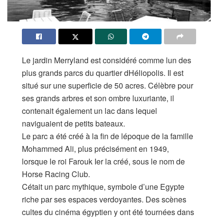
Le jardin Merryland est considéré comme lun des
plus grands parcs du quartier dHéliopolis. Il est
situé sur une superficie de 50 acres. Célèbre pour
ses grands arbres et son ombre luxuriante, il
contenait également un lac dans lequel
naviguaient de petits bateaux.
Le parc a été créé à la fin de lépoque de la famille
Mohammed Ali, plus précisément en 1949,
lorsque le roi Farouk Ier la créé, sous le nom de
Horse Racing Club.
Cétait un parc mythique, symbole d’une Egypte
riche par ses espaces verdoyantes. Des scènes
cultes du cinéma égyptien y ont été tournées dans