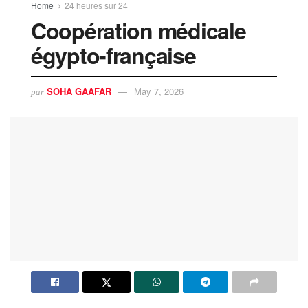
Home
24 heures sur 24
Coopération médicale
égypto-française
SOHA GAAFAR
May 7, 2026
par