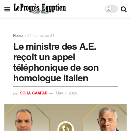
Home
24 heures sur 24
Le ministre des A.E.
reçoit un appel
téléphonique de son
homologue italien
SOHA GAAFAR
May 7, 2026
par