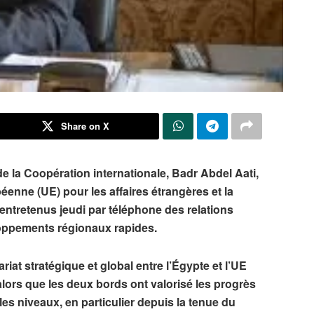
Share on X
de la Coopération internationale, Badr Abdel Aati,
éenne (UE) pour les affaires étrangères et la
t entretenus jeudi par téléphone des relations
eloppements régionaux rapides.
riat stratégique et global entre l’Égypte et l’UE
alors que les deux bords ont valorisé les progrès
 les niveaux, en particulier depuis la tenue du