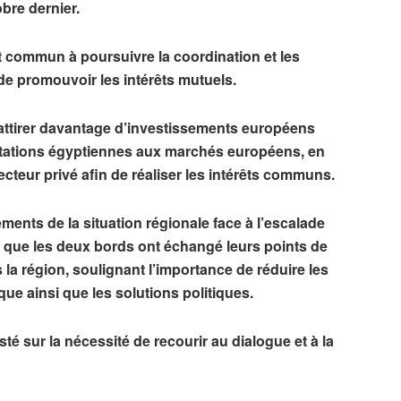
re dernier.
t commun à poursuivre la coordination et les
 de promouvoir les intérêts mutuels.
d’attirer davantage d’investissements européens
portations égyptiennes aux marchés européens, en
ecteur privé afin de réaliser les intérêts communs.
ents de la situation régionale face à l’escalade
rs que les deux bords ont échangé leurs points de
 la région, soulignant l’importance de réduire les
ique ainsi que les solutions politiques.
té sur la nécessité de recourir au dialogue et à la