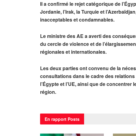
Il a confirmé le rejet catégorique de l’Égy
Jordanie, l’Irak, la Turquie et l’Azerbaïdja
inacceptables et condamnables.
Le ministre des AE a averti des conséque
du cercle de violence et de l’élargissement
régionales et internationales.
Les deux parties ont convenu de la nécess
consultations dans le cadre des relations 
l’Égypte et l’UE, ainsi que de concentrer l
région.
En rapport
Posts