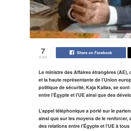
7
Share on Facebook
VUES
Le ministre des Affaires étrangères (AE), 
et la haute représentante de l’Union europ
politique de sécurité, Kaja Kallas, se son
entre l’Égypte et l’UE ainsi que des dév
L’appel téléphonique a porté sur le partena
ainsi que sur les moyens de le renforcer, 
des relations entre l’Égypte et l’UE à tous