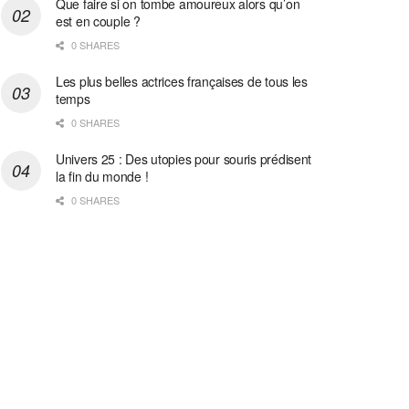
Que faire si on tombe amoureux alors qu’on
est en couple ?
0 SHARES
Les plus belles actrices françaises de tous les
temps
0 SHARES
Univers 25 : Des utopies pour souris prédisent
la fin du monde !
0 SHARES