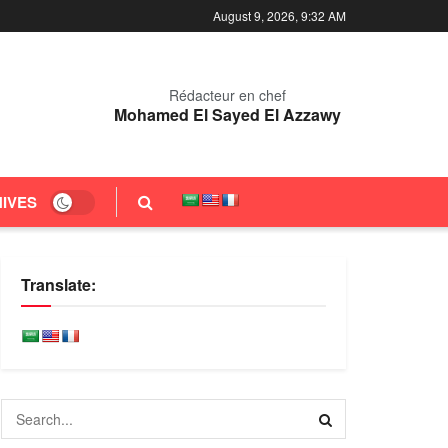
August 9, 2026, 9:32 AM
Rédacteur en chef
Mohamed El Sayed El Azzawy
IVES
Translate: