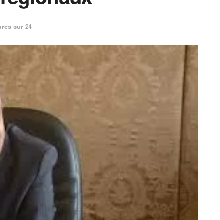
ures sur 24