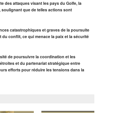
pte des attaques visant les pays du Golfe, la
n, soulignant que de telles actions sont
nces catastrophiques et graves de la poursuite
 du conflit, ce qui menace la paix et la sécurité
ité de poursuivre la coordination et les
étroites et du partenariat stratégique entre
eurs efforts pour réduire les tensions dans la