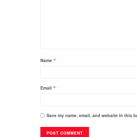
Name
*
Email
*
Save my name, email, and website in this b