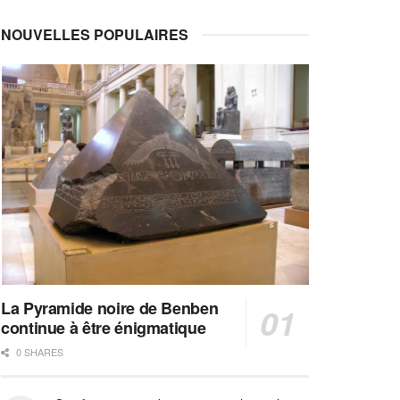
NOUVELLES POPULAIRES
La Pyramide noire de Benben
continue à être énigmatique
0 SHARES