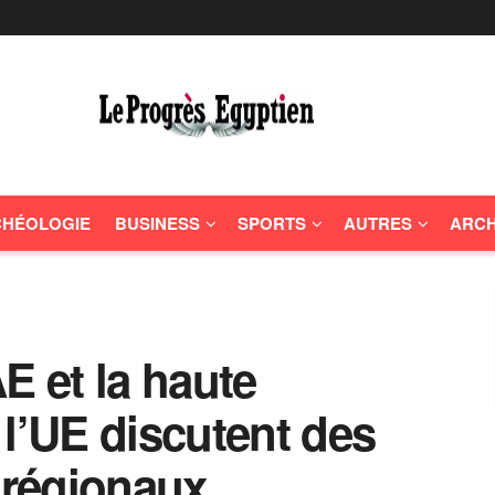
HÉOLOGIE
BUSINESS
SPORTS
AUTRES
ARCH
E et la haute
 l’UE discutent des
régionaux