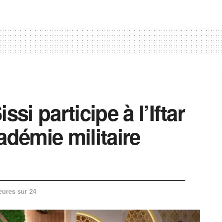
ssi participe à l’Iftar
adémie militaire
eures sur 24