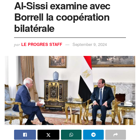
Al-Sissi examine avec
Borrell la coopération
bilatérale
LE PROGRES STAFF
September 9, 2024
par