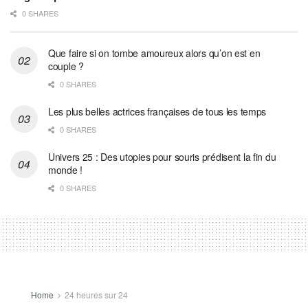
0 SHARES
Que faire si on tombe amoureux alors qu’on est en
couple ?
0 SHARES
Les plus belles actrices françaises de tous les temps
0 SHARES
Univers 25 : Des utopies pour souris prédisent la fin du
monde !
0 SHARES
Home
24 heures sur 24