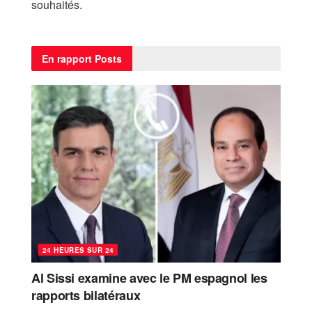
souhaités.
En rapport
Posts
24 HEURES SUR 24
Al Sissi examine avec le PM espagnol les
rapports bilatéraux