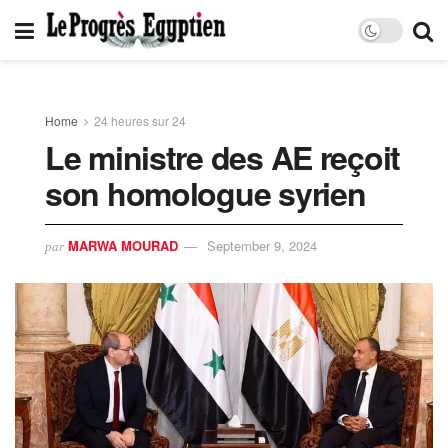
Home
24 heures sur 24
Le ministre des AE reçoit
son homologue syrien
MARWA MOURAD
September 9, 2024
par