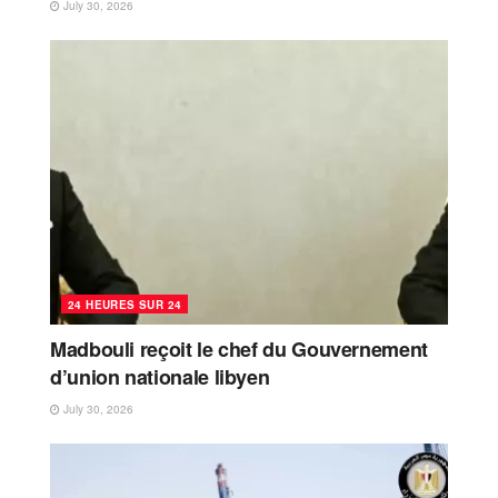
July 30, 2026
24 HEURES SUR 24
Madbouli reçoit le chef du Gouvernement
d’union nationale libyen
July 30, 2026