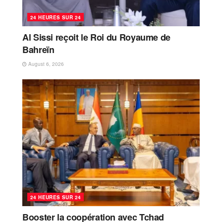
24 HEURES SUR 24
Al Sissi reçoit le Roi du Royaume de
Bahreïn
August 6, 2026
24 HEURES SUR 24
Booster la coopération avec Tchad