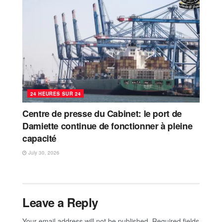
24 HEURES SUR 24
Centre de presse du Cabinet: le port de
Damiette continue de fonctionner à pleine
capacité
July 30, 2026
Leave a Reply
Your email address will not be published.
Required fields