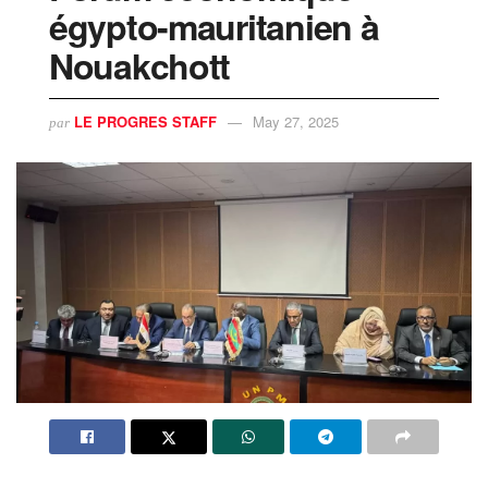
égypto-mauritanien à
Nouakchott
LE PROGRES STAFF
May 27, 2025
par