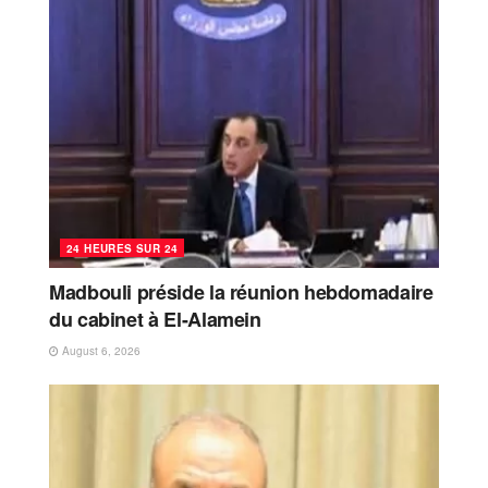
24 HEURES SUR 24
Madbouli préside la réunion hebdomadaire
du cabinet à El-Alamein
August 6, 2026