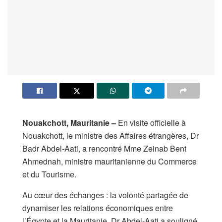
Nouakchott, Mauritanie –
En visite officielle à
Nouakchott, le ministre des Affaires étrangères, Dr
Badr Abdel-Aati, a rencontré Mme Zeinab Bent
Ahmednah, ministre mauritanienne du Commerce
et du Tourisme.
Au cœur des échanges : la volonté partagée de
dynamiser les relations économiques entre
l’Égypte et la Mauritanie. Dr Abdel-Aati a souligné