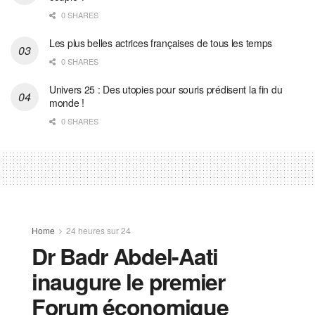
0 SHARES
Les plus belles actrices françaises de tous les temps
0 SHARES
Univers 25 : Des utopies pour souris prédisent la fin du
monde !
0 SHARES
Home
24 heures sur 24
Dr Badr Abdel-Aati
inaugure le premier
Forum économique