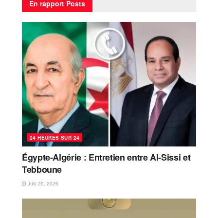
En rapport
Posts
24 HEURES SUR 24
Égypte-Algérie : Entretien entre Al-Sissi et
Tebboune
July 29, 2026