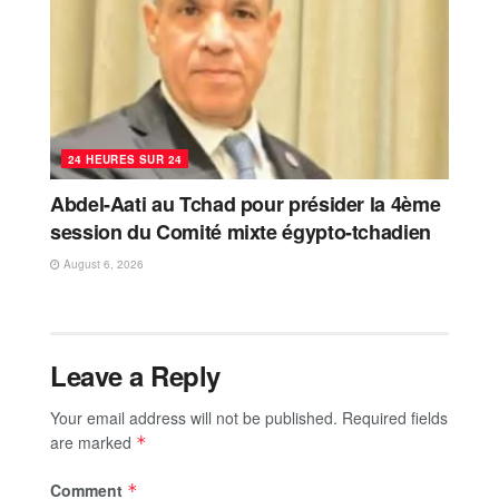
24 HEURES SUR 24
Abdel-Aati au Tchad pour présider la 4ème
session du Comité mixte égypto-tchadien
August 6, 2026
Leave a Reply
Your email address will not be published.
Required fields
are marked
*
Comment
*