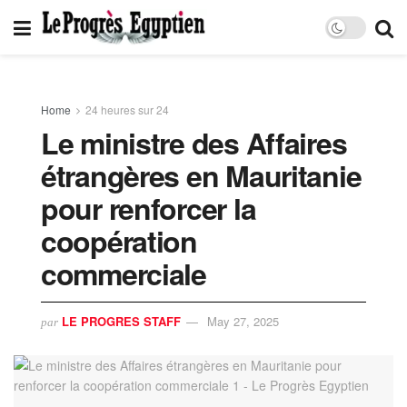
Home
24 heures sur 24
Le ministre des Affaires
étrangères en Mauritanie
pour renforcer la
coopération
commerciale
LE PROGRES STAFF
May 27, 2025
par