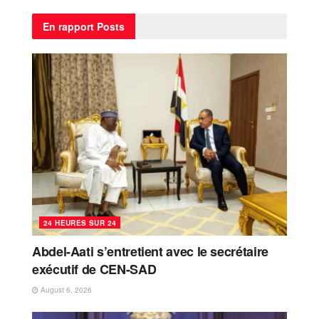
En rapport
Posts
24 HEURES SUR 24
Abdel-Aati s’entretient avec le secrétaire
exécutif de CEN-SAD
August 6, 2026