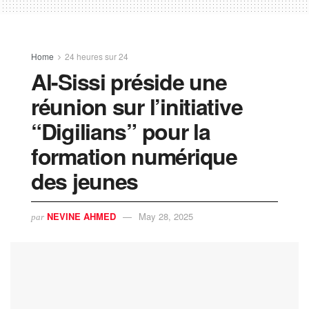
Home
24 heures sur 24
Al-Sissi préside une
réunion sur l’initiative
“Digilians” pour la
formation numérique
des jeunes
NEVINE AHMED
May 28, 2025
par