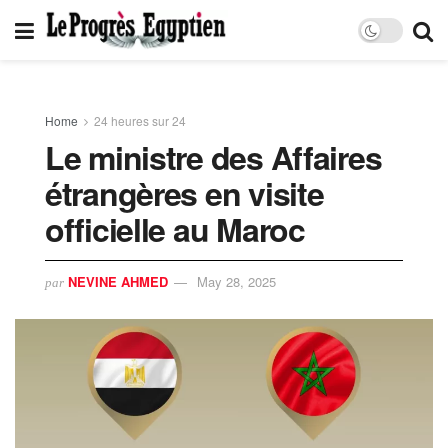
Home
24 heures sur 24
Le ministre des Affaires
étrangères en visite
officielle au Maroc
NEVINE AHMED
May 28, 2025
par