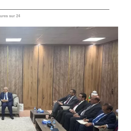
ures sur 24