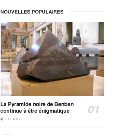
NOUVELLES POPULAIRES
La Pyramide noire de Benben
continue à être énigmatique
0 SHARES