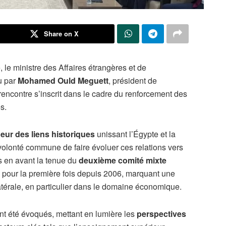
Share on X
, le ministre des Affaires étrangères et de
çu par
Mohamed Ould Meguett
, président de
encontre s’inscrit dans le cadre du renforcement des
s.
eur des liens historiques
unissant l’Égypte et la
 volonté commune de faire évoluer ces relations vers
mis en avant la tenue du
deuxième comité mixte
 pour la première fois depuis 2006, marquant une
térale, en particulier dans le domaine économique.
t été évoqués, mettant en lumière les
perspectives