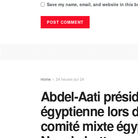
Save my name, email, and website in this b
Home
24 heures sur 24
Abdel-Aati présid
égyptienne lors d
comité mixte égy