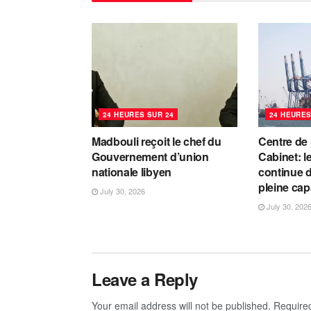
24 HEURES SUR 24
24 HEURES
Madbouli reçoit le chef du
Centre de
Gouvernement d’union
Cabinet: l
nationale libyen
continue d
pleine cap
July 30, 2026
July 30, 202
Leave a Reply
Your email address will not be published.
Require