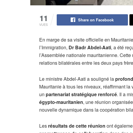
11
Share on Facebook
VUES
En marge de sa visite officielle en Mauritanie
l’Immigration,
Dr Badr Abdel-Aati
, a été re
l’Assemblée nationale mauritanienne. Cette r
relations bilatérales entre les deux pays frère
Le ministre Abdel-Aati a souligné la
profond
Mauritanie à tous les niveaux, réaffirmant la
un
partenariat stratégique renforcé
. Il a 
égypto-mauritanien
, une réunion organisée
nouvelle dynamique dans la coopération bila
Les
résultats de cette réunion
ont égalemen