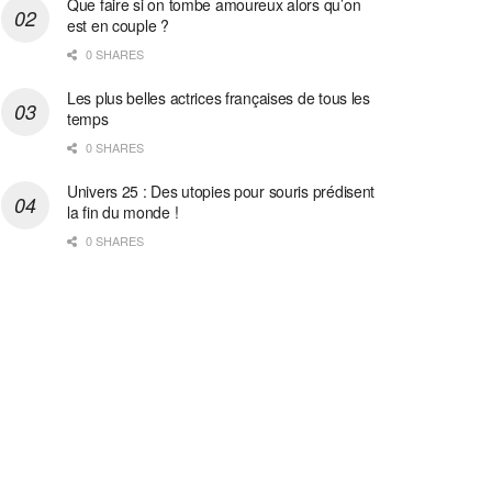
Que faire si on tombe amoureux alors qu’on
est en couple ?
0 SHARES
Les plus belles actrices françaises de tous les
temps
0 SHARES
Univers 25 : Des utopies pour souris prédisent
la fin du monde !
0 SHARES