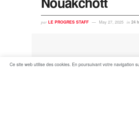
Nouakchott
LE PROGRES STAFF
May 27, 2025
24 
par
in
Ce site web utilise des cookies. En poursuivant votre navigation s