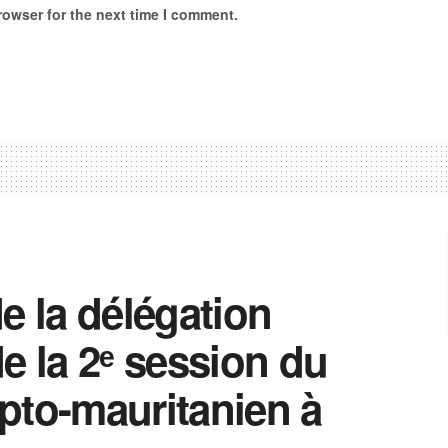
rowser for the next time I comment.
e la délégation
e la 2ᵉ session du
pto-mauritanien à