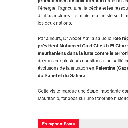
prometteuses de collaboration
dans des se
l’énergie, l’agriculture, la pêche et les resso
d’infrastructures. Le ministre a insisté sur l’
les deux nations.
Par ailleurs, Dr Abdel-Aati a salué le
rôle ré
président Mohamed Ould Cheikh El Ghaz
mauritaniens dans la lutte contre le terro
de vues sur plusieurs questions d’actualité 
évolutions de la situation en
Palestine (Gaz
du Sahel et du Sahara
.
Cette visite marque une étape importante dans
Mauritanie, fondées sur une fraternité histor
En rapport
Posts