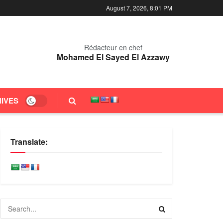
August 7, 2026, 8:01 PM
Rédacteur en chef
Mohamed El Sayed El Azzawy
IVES
Translate: