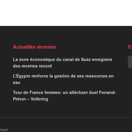
Actualités récentes
C
La zone économique du canal de Suez enregistre
des recettes record
L’Égypte renforce la gestion de ses ressources en
eau
Tour de France femmes: un alléchant duel Ferrand-
Prévot – Vollering
ment.