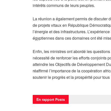
intérêts communs de leurs peuples.
La réunion a également permis de discuter de 
de projets vitaux en République Démocratiqu
l’énergie et des infrastructures. L’expérienc
égyptiennes dans ces domaines ont été mise
Enfin, les ministres ont abordé les questions p
nécessité de renforcer les efforts conjoints 
atteindre les Objectifs de Développement Dura
réaffirmé l’importance de la coopération afr
soutenir le progrès et la prospérité pour tous 
En rapport
Posts