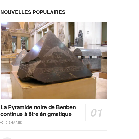
NOUVELLES POPULAIRES
La Pyramide noire de Benben
continue à être énigmatique
0 SHARES