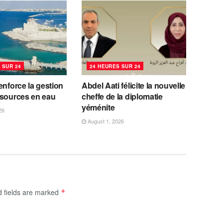
 SUR 24
24 HEURES SUR 24
enforce la gestion
Abdel Aati félicite la nouvelle
ssources en eau
cheffe de la diplomatie
yéménite
26
August 1, 2026
d fields are marked
*