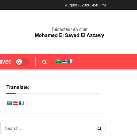
August 7, 2026, 4:45 PM
Rédacteur en chef
Mohamed El Sayed El Azzawy
IVES
Translate: