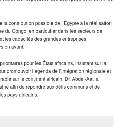
la contribution possible de l’Égypte à la réalisation
e du Congo, en particulier dans les secteurs de
e et les capacités des grandes entreprises
s en avant.
rioritaires pour les États africains, insistant sur la
pour promouvoir l’agenda de l’intégration régionale et
ble sur le continent africain. Dr. Abdel-Aati a
icaine afin de répondre aux défis communs et de
les pays africains.