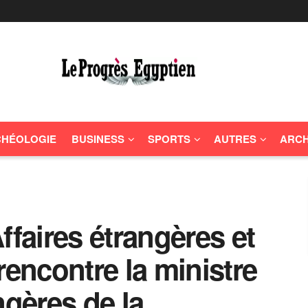
HÉOLOGIE
BUSINESS
SPORTS
AUTRES
ARCH
ffaires étrangères et
rencontre la ministre
ngères de la