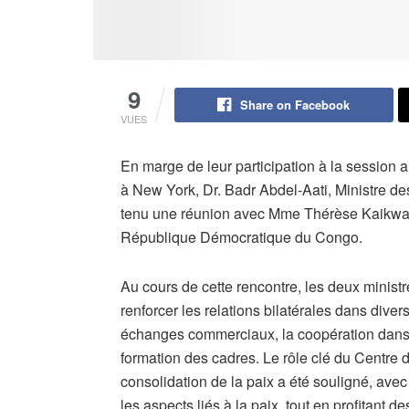
9
Share on Facebook
VUES
En marge de leur participation à la session
à New York, Dr. Badr Abdel-Aati, Ministre des
tenu une réunion avec Mme Thérèse Kaikwamb
République Démocratique du Congo.
Au cours de cette rencontre, les deux minist
renforcer les relations bilatérales dans dive
échanges commerciaux, la coopération dans le
formation des cadres. Le rôle clé du Centre d
consolidation de la paix a été souligné, av
les aspects liés à la paix, tout en profitant 