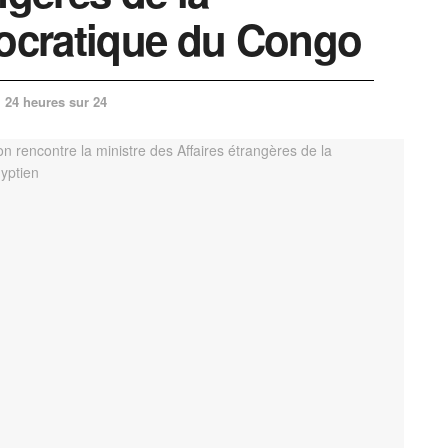
ocratique du Congo
24 heures sur 24
n