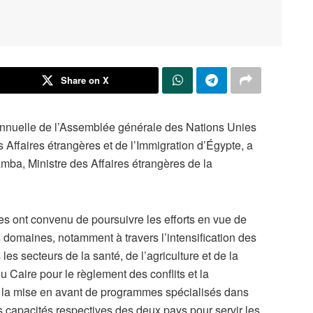
Share on X
 annuelle de l’Assemblée générale des Nations Unies
 Affaires étrangères et de l’Immigration d’Égypte, a
a, Ministre des Affaires étrangères de la
res ont convenu de poursuivre les efforts en vue de
rs domaines, notamment à travers l’intensification des
s secteurs de la santé, de l’agriculture et de la
u Caire pour le règlement des conflits et la
ec la mise en avant de programmes spécialisés dans
des capacités respectives des deux pays pour servir les