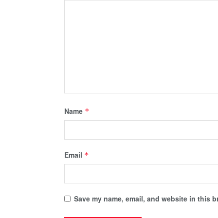
Name
*
Email
*
Save my name, email, and website in this b