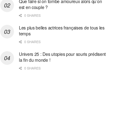
Que faire si on tombe amoureux alors qu’on
est en couple ?
0 SHARES
Les plus belles actrices françaises de tous les
temps
0 SHARES
Univers 25 : Des utopies pour souris prédisent
la fin du monde !
0 SHARES