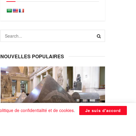
NOUVELLES POPULAIRES
olitique de confidentialité et de cookies
.
Je suis d'accord