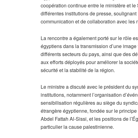
coopération continue entre le ministère et le 
différentes institutions de presse, soulignan
communication et de collaboration avec les 
La rencontre a également porté sur le rôle es
égyptiens dans la transmission d’une image fi
différents secteurs du pays, ainsi que des déf
aux efforts déployés pour améliorer la sociét
sécurité et la stabilité de la région.
Le ministre a discuté avec le président du s
institutions, notamment l’organisation d’évé
sensibilisation régulières au siège du syndica
étrangère égyptienne, fondée sur le principe d
Abdel Fattah Al-Sissi, et les positions de l’É
particulier la cause palestinienne.