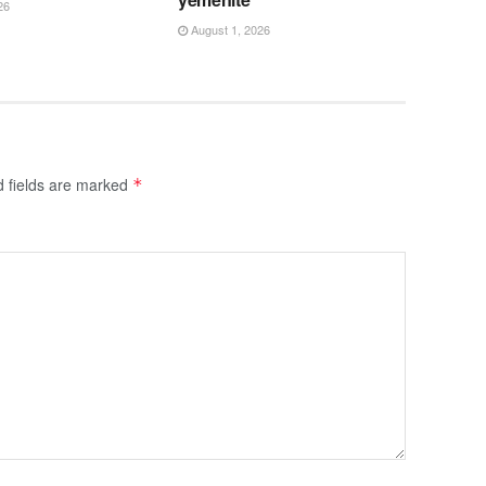
26
August 1, 2026
d fields are marked
*