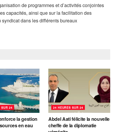
ganisation de programmes et d’activités conjointes
s capacités, ainsi que sur la facilitation des
syndicat dans les différents bureaux
 SUR 24
24 HEURES SUR 24
enforce la gestion
Abdel Aati félicite la nouvelle
ssources en eau
cheffe de la diplomatie
yéménite