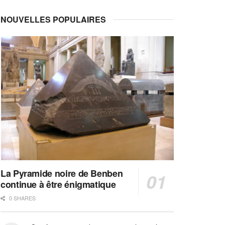
NOUVELLES POPULAIRES
La Pyramide noire de Benben
continue à être énigmatique
0 SHARES