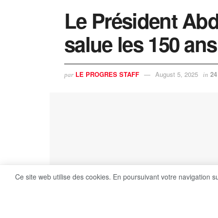
Le Président Abde
salue les 150 an
LE PROGRES STAFF
August 5, 2025
24
par
in
Ce site web utilise des cookies. En poursuivant votre navigation s