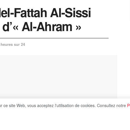
l-Fattah Al-Sissi
s d’« Al-Ahram »
 heures sur 24
ur ce site Web, vous acceptez l'utilisation de cookies. Consultez notre
P