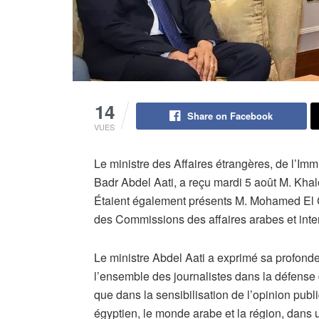
14
Share on Facebook
VUES
Le ministre des Affaires étrangères, de l’Imm
Badr Abdel Aati, a reçu mardi 5 août M. Khal
Étaient également présents M. Mohamed El C
des Commissions des affaires arabes et inte
Le ministre Abdel Aati a exprimé sa profonde 
l’ensemble des journalistes dans la défense 
que dans la sensibilisation de l’opinion publ
égyptien, le monde arabe et la région, dans u