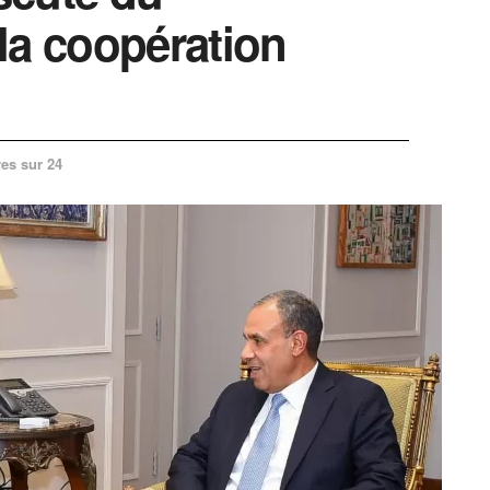
la coopération
es sur 24