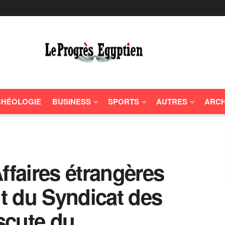
HÉOLOGIE
BUSINESS
SPORTS
AUTRES
ARCH
ffaires étrangères
nt du Syndicat des
iscute du