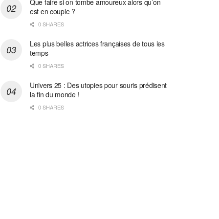
Que faire si on tombe amoureux alors qu’on
est en couple ?
0 SHARES
Les plus belles actrices françaises de tous les
temps
0 SHARES
Univers 25 : Des utopies pour souris prédisent
la fin du monde !
0 SHARES