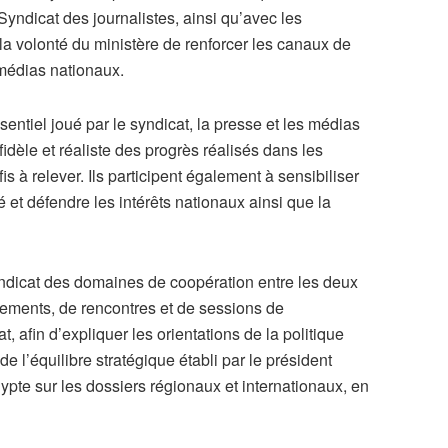
Syndicat des journalistes, ainsi qu’avec les
t la volonté du ministère de renforcer les canaux de
médias nationaux.
sentiel joué par le syndicat, la presse et les médias
dèle et réaliste des progrès réalisés dans les
is à relever. Ils participent également à sensibiliser
é et défendre les intérêts nationaux ainsi que la
yndicat des domaines de coopération entre les deux
nements, de rencontres et de sessions de
t, afin d’expliquer les orientations de la politique
e l’équilibre stratégique établi par le président
gypte sur les dossiers régionaux et internationaux, en