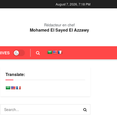
August 7, 2026, 7:18 PM
Rédacteur en chef
Mohamed El Sayed El Azzawy
IVES
Translate: