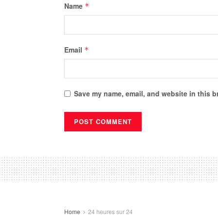
Name
*
Email
*
Save my name, email, and website in this b
Home
24 heures sur 24