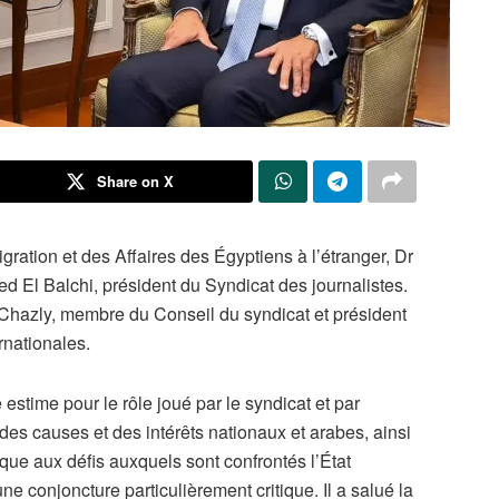
Share on X
igration et des Affaires des Égyptiens à l’étranger, Dr
ed El Balchi, président du Syndicat des journalistes.
hazly, membre du Conseil du syndicat et président
rnationales.
estime pour le rôle joué par le syndicat et par
des causes et des intérêts nationaux et arabes, ainsi
ique aux défis auxquels sont confrontés l’État
ne conjoncture particulièrement critique. Il a salué la