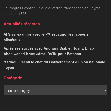
Le Progrès Egyptien unique quotidien francophone en Egypte,
fondé en 1893.
Actualités récentes
Al Sissi examine avec le PM espagnol les rapports
bilatéraux
Après ses succès avec Angham, Diab et Hosny, Ehab
Abdelwahed lance «Amal Da’if» pour Batshan
Madbouli reçoit le chef du Gouvernement d’union nationale
libyen
Catégorie