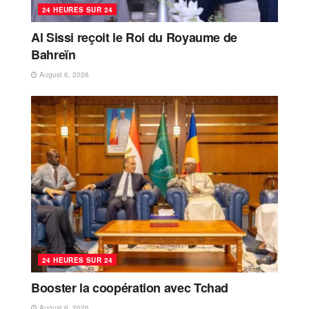
24 HEURES SUR 24
Al Sissi reçoit le Roi du Royaume de
Bahreïn
August 6, 2026
24 HEURES SUR 24
Booster la coopération avec Tchad
August 6, 2026