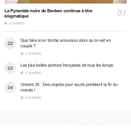
La Pyramide noire de Benben continue à être
énigmatique
0 SHARES
Que faire si on tombe amoureux alors qu’on est en
couple ?
0 SHARES
Les plus belles actrices françaises de tous les temps
0 SHARES
Univers 25 : Des utopies pour souris prédisent la fin du
monde !
0 SHARES