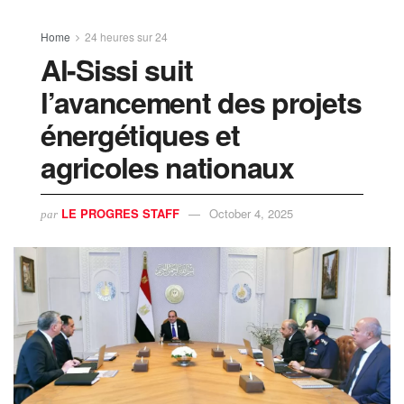
Home
24 heures sur 24
Al-Sissi suit
l’avancement des projets
énergétiques et
agricoles nationaux
LE PROGRES STAFF
October 4, 2025
par