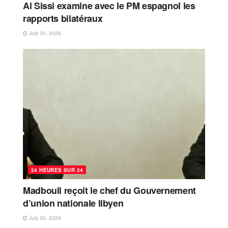
Al Sissi examine avec le PM espagnol les
rapports bilatéraux
July 30, 2026
24 HEURES SUR 24
Madbouli reçoit le chef du Gouvernement
d’union nationale libyen
July 30, 2026