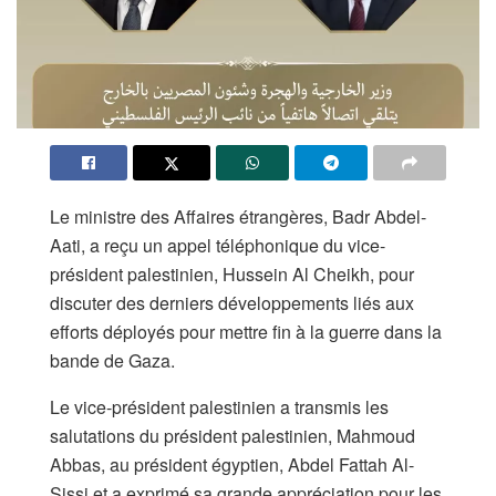
Le ministre des Affaires étrangères, Badr Abdel-
Aati, a reçu un appel téléphonique du vice-
président palestinien, Hussein Al Cheikh, pour
discuter des derniers développements liés aux
efforts déployés pour mettre fin à la guerre dans la
bande de Gaza.
Le vice-président palestinien a transmis les
salutations du président palestinien, Mahmoud
Abbas, au président égyptien, Abdel Fattah Al-
Sissi et a exprimé sa grande appréciation pour les