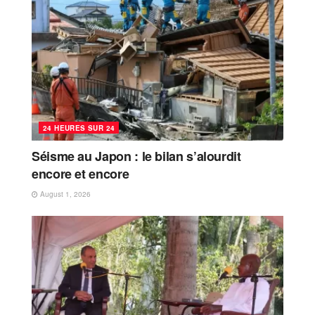
24 HEURES SUR 24
Séisme au Japon : le bilan s’alourdit
encore et encore
August 1, 2026