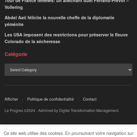
Anani
INGI AMR
October 6, 2025
par
Le ministre des Affaires étrangères, Badr Abdel-
Aati, a rencontré la déléguée permanente du
Ce site web utilise des cookies. En poursuivant votre navigation sur
Brésil auprès de l’UNESCO, et présidente du