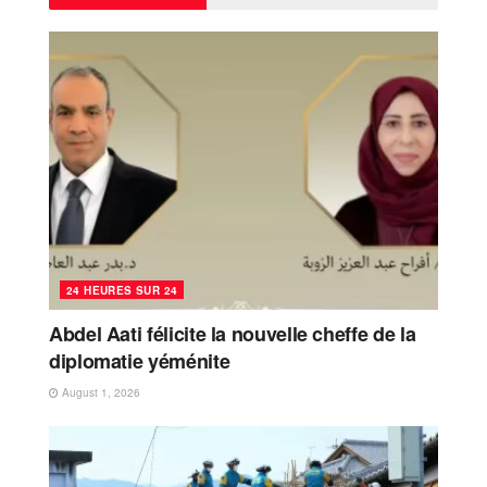
24 HEURES SUR 24
Abdel Aati félicite la nouvelle cheffe de la
diplomatie yéménite
August 1, 2026