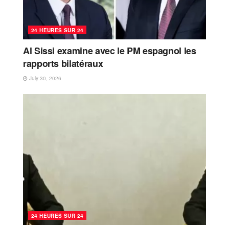
24 HEURES SUR 24
Al Sissi examine avec le PM espagnol les
rapports bilatéraux
July 30, 2026
24 HEURES SUR 24