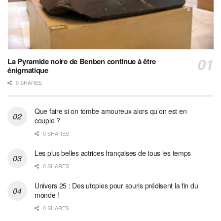
La Pyramide noire de Benben continue à être
énigmatique
0 SHARES
Que faire si on tombe amoureux alors qu’on est en
couple ?
0 SHARES
Les plus belles actrices françaises de tous les temps
0 SHARES
Univers 25 : Des utopies pour souris prédisent la fin du
monde !
0 SHARES