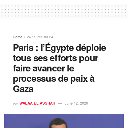
Home
24 heures sur 24
Paris : l’Égypte déploie
tous ses efforts pour
faire avancer le
processus de paix à
Gaza
WALAA EL ASSRAH
June 12, 2026
par