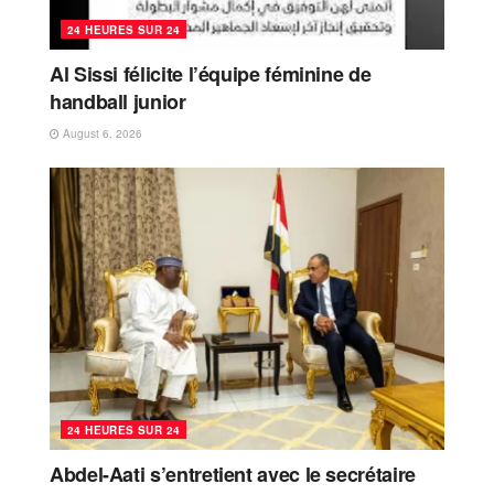
24 HEURES SUR 24
Al Sissi félicite l’équipe féminine de
handball junior
August 6, 2026
24 HEURES SUR 24
Abdel-Aati s’entretient avec le secrétaire