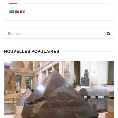
NOUVELLES POPULAIRES