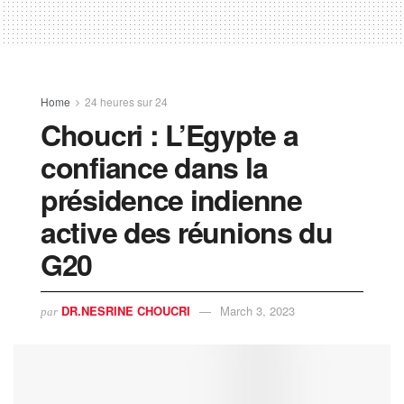
Home
24 heures sur 24
Choucri : L’Egypte a
confiance dans la
présidence indienne
active des réunions du
G20
DR.NESRINE CHOUCRI
March 3, 2023
par