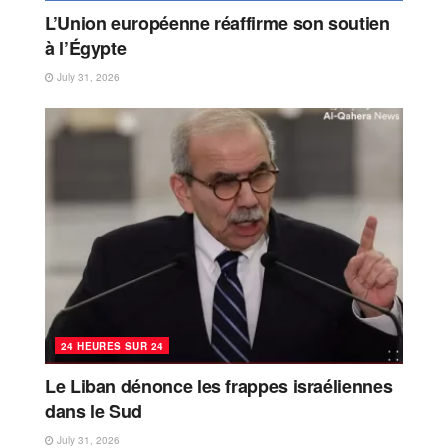
L’Union européenne réaffirme son soutien
à l’Égypte
July 31, 2026
24 HEURES SUR 24
Le Liban dénonce les frappes israéliennes
dans le Sud
July 31, 2026