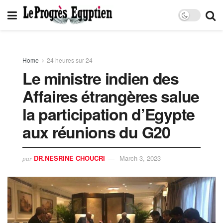
Home
24 heures sur 24
Le ministre indien des
Affaires étrangères salue
la participation d’Egypte
aux réunions du G20
DR.NESRINE CHOUCRI
March 3, 2023
par