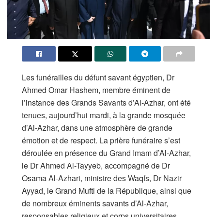
Les funérailles du défunt savant égyptien, Dr
Ahmed Omar Hashem, membre éminent de
l’instance des Grands Savants d’Al-Azhar, ont été
tenues, aujourd’hui mardi, à la grande mosquée
d’Al-Azhar, dans une atmosphère de grande
émotion et de respect. La prière funéraire s’est
déroulée en présence du Grand Imam d’Al-Azhar,
le Dr Ahmed Al-Tayyeb, accompagné de Dr
Osama Al-Azhari, ministre des Waqfs, Dr Nazir
Ayyad, le Grand Mufti de la République, ainsi que
de nombreux éminents savants d’Al-Azhar,
responsables religieux et corps universitaires.