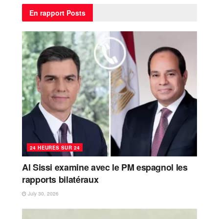
En rapport
Posts
24 HEURES SUR 24
Al Sissi examine avec le PM espagnol les
rapports bilatéraux
July 30, 2026