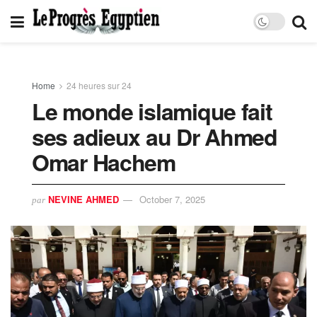
Home
24 heures sur 24
Le monde islamique fait
ses adieux au Dr Ahmed
Omar Hachem
NEVINE AHMED
October 7, 2025
par