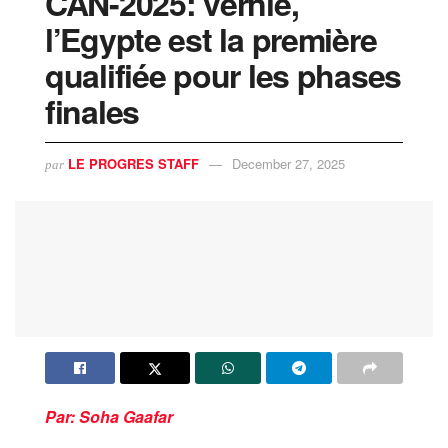
CAN-2025: vernie,
l’Egypte est la première
qualifiée pour les phases
finales
LE PROGRES STAFF
December 27, 2025
par
Par: Soha Gaafar