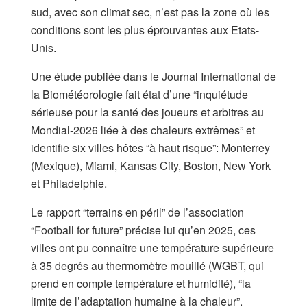
sud, avec son climat sec, n’est pas la zone où les
conditions sont les plus éprouvantes aux Etats-
Unis.
Une étude publiée dans le Journal International de
la Biométéorologie fait état d’une “inquiétude
sérieuse pour la santé des joueurs et arbitres au
Mondial-2026 liée à des chaleurs extrêmes” et
identifie six villes hôtes “à haut risque”: Monterrey
(Mexique), Miami, Kansas City, Boston, New York
et Philadelphie.
Le rapport “terrains en péril” de l’association
“Football for future” précise lui qu’en 2025, ces
villes ont pu connaître une température supérieure
à 35 degrés au thermomètre mouillé (WGBT, qui
prend en compte température et humidité), “la
limite de l’adaptation humaine à la chaleur”.