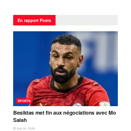
En rapport
Posts
SPORTS
Besiktas met fin aux négociations avec Mo
Salah
July 30, 2026