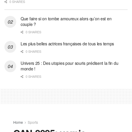
0 SHARES
Que faire si on tombe amoureux alors qu’on est en
couple ?
0 SHARES
Les plus belles actrices françaises de tous les temps
0 SHARES
Univers 25 : Des utopies pour souris prédisent la fin du
monde !
0 SHARES
Home
Sports