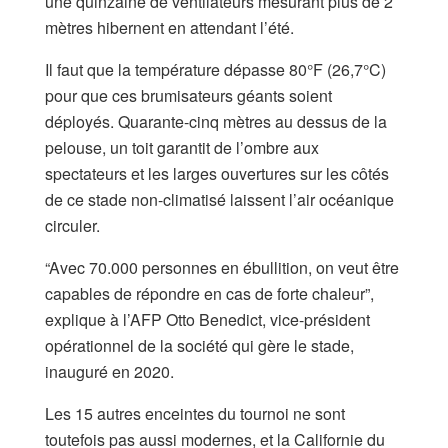
une quinzaine de ventilateurs mesurant plus de 2
mètres hibernent en attendant l’été.
Il faut que la température dépasse 80°F (26,7°C)
pour que ces brumisateurs géants soient
déployés. Quarante-cinq mètres au dessus de la
pelouse, un toit garantit de l’ombre aux
spectateurs et les larges ouvertures sur les côtés
de ce stade non-climatisé laissent l’air océanique
circuler.
“Avec 70.000 personnes en ébullition, on veut être
capables de répondre en cas de forte chaleur”,
explique à l’AFP Otto Benedict, vice-président
opérationnel de la société qui gère le stade,
inauguré en 2020.
Les 15 autres enceintes du tournoi ne sont
toutefois pas aussi modernes, et la Californie du