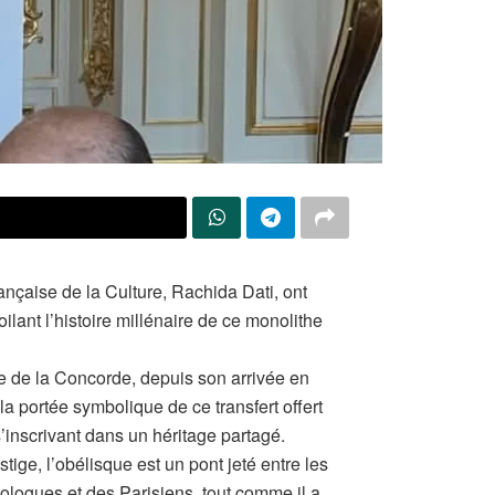
X
ançaise de la Culture, Rachida Dati, ont
ilant l’histoire millénaire de ce monolithe
e de la Concorde, depuis son arrivée en
la portée symbolique de ce transfert offert
inscrivant dans un héritage partagé.
ige, l’obélisque est un pont jeté entre les
ptologues et des Parisiens, tout comme il a