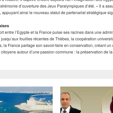
e cérémonie d’ouverture des Jeux Paralympiques d’été. » Il a assur
l, appuyant ainsi le nouveau statut de partenariat stratégique si
aises
 entre l’Egypte et la France puise ses racines dans une admirati
 jusqu’aux fouilles récentes de Thèbes, la coopération universi
es, la France partage son savoir-faire en conservation, créant u
et citoyens autour d’une passion commune : la préservation de 