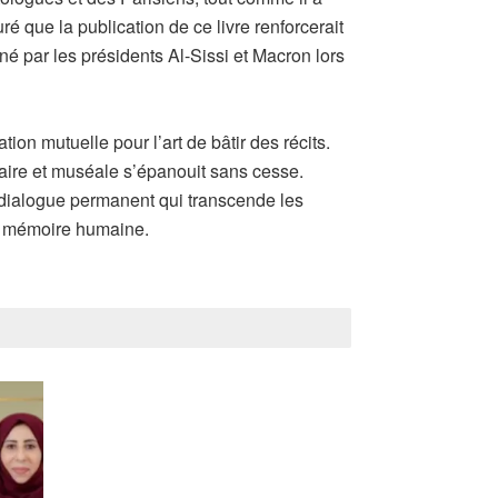
é que la publication de ce livre renforcerait
gné par les présidents Al-Sissi et Macron lors
on mutuelle pour l’art de bâtir des récits.
taire et muséale s’épanouit sans cesse.
n dialogue permanent qui transcende les
la mémoire humaine.