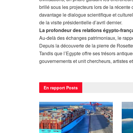
brillé sous les projecteurs lors de la récent
davantage le dialogue scientifique et culture
de la visite présidentielle d’avril dernier.
La profondeur des relations égypto-franç
Au-delà des échanges patrimoniaux, le rapport
Depuis la découverte de la pierre de Rosette
Tandis que l’Egypte offre ses trésors antiqu
gouvernements et unit chercheurs, artistes 
En rapport
Posts