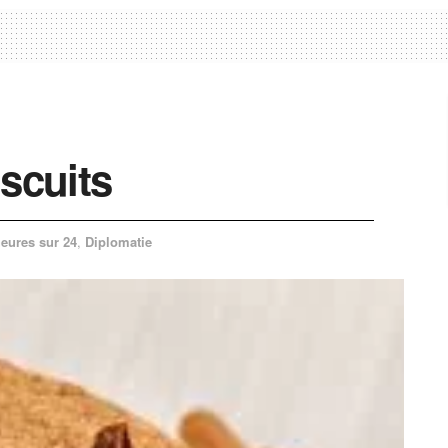
scuits
heures sur 24
,
Diplomatie