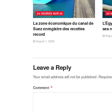
24 HEURES SUR 24
24 
La zone économique du canal de
L’Égy
Suez enregistre des recettes
ses 
record
Augus
August 1, 2026
Leave a Reply
Your email address will not be published.
Require
Comment
*