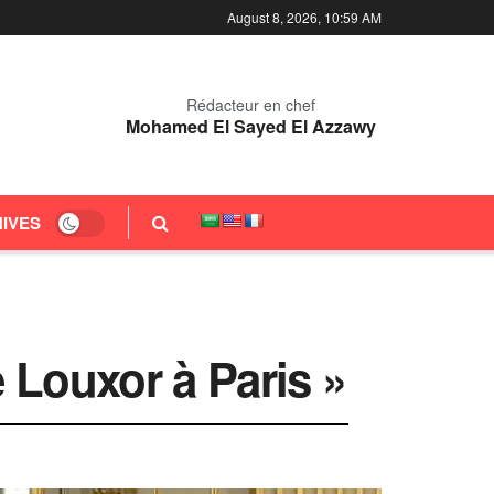
August 8, 2026, 10:59 AM
Rédacteur en chef
Mohamed El Sayed El Azzawy
IVES
 Louxor à Paris »