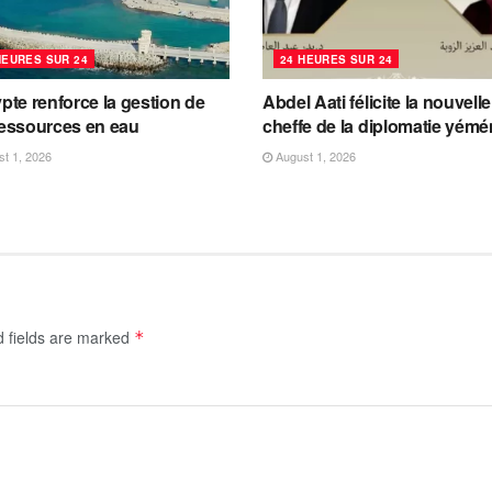
HEURES SUR 24
24 HEURES SUR 24
pte renforce la gestion de
Abdel Aati félicite la nouvelle
ressources en eau
cheffe de la diplomatie yémé
t 1, 2026
August 1, 2026
d fields are marked
*