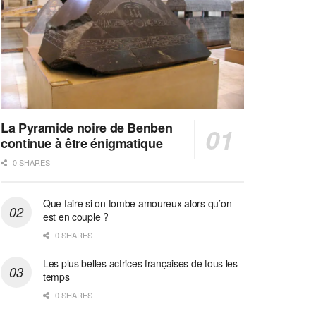
La Pyramide noire de Benben
continue à être énigmatique
0 SHARES
Que faire si on tombe amoureux alors qu’on
est en couple ?
0 SHARES
Les plus belles actrices françaises de tous les
temps
0 SHARES