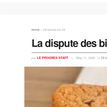
Home
24 heures sur 24
La dispute des bi
LE PROGRES STAFF
May 11, 2025
24 
par
in