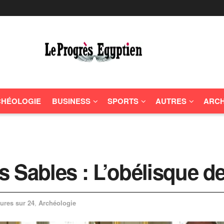
HÉOLOGIE
BUSINESS
SPORTS
AUTRES
ARCH
 Sables : L’obélisque de
ures sur 24
,
Archéologie