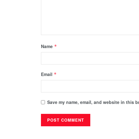
Name
*
Email
*
Save my name, email, and website in this b