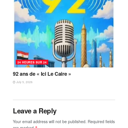
24 HEURES SUR 24
92 ans de « Ici Le Caire »
July 5, 2026
Leave a Reply
Your email address will not be published.
Required fields
are marked
*