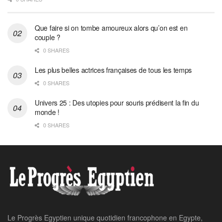
Que faire si on tombe amoureux alors qu’on est en
couple ?
0 SHARES
Les plus belles actrices françaises de tous les temps
0 SHARES
Univers 25 : Des utopies pour souris prédisent la fin du
monde !
0 SHARES
Le Progrès Egyptien unique quotidien francophone en Egypte,