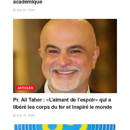
académique
July 26, 2026
ARTICLES
Pr. Ali Taher : «L’aimant de l’espoir» qui a
libéré les corps du fer et inspiré le monde
July 19, 2026