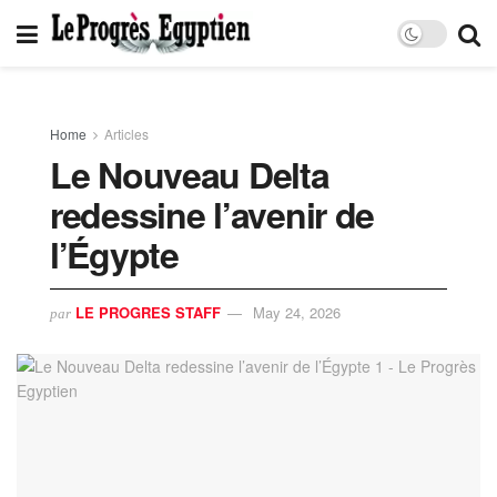
Home
Articles
Le Nouveau Delta
redessine l’avenir de
l’Égypte
LE PROGRES STAFF
May 24, 2026
par