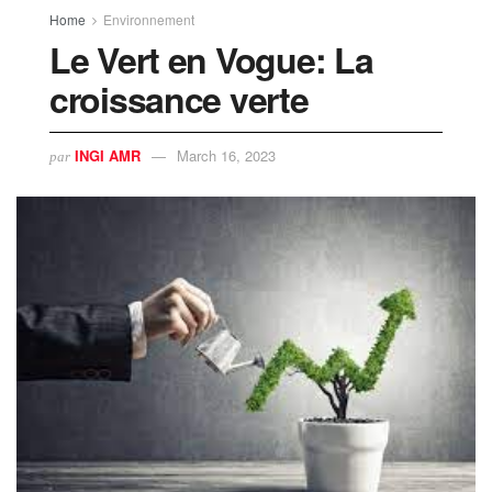
Home
Environnement
Le Vert en Vogue: La
croissance verte
INGI AMR
March 16, 2023
par