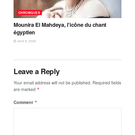
CHRONIQUES
Mounira El Mahdeya, l’icône du chant
égyptien
June 8, 2026
Leave a Reply
Your email address will not be published.
Required fields
are marked
*
Comment
*