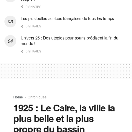
0 SHARES
Les plus belles actrices françaises de tous les temps
0 SHARES
Univers 25 : Des utopies pour souris prédisent la fin du
monde !
0 SHARES
Home
Chroniques
1925 : Le Caire, la ville la
plus belle et la plus
propre du bassin