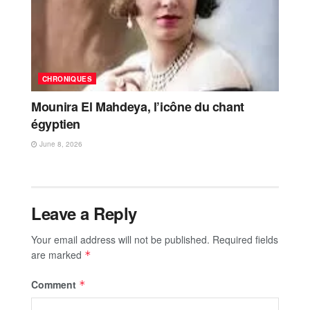
CHRONIQUES
Mounira El Mahdeya, l’icône du chant
égyptien
June 8, 2026
Leave a Reply
Your email address will not be published.
Required fields
are marked
*
Comment
*