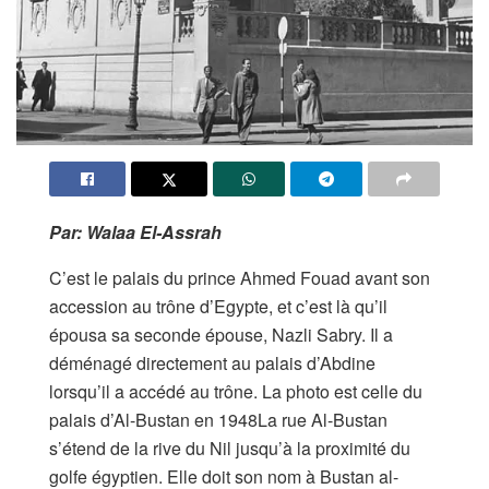
Par: Walaa El-Assrah
C’est le palais du prince Ahmed Fouad avant son
accession au trône d’Egypte, et c’est là qu’il
épousa sa seconde épouse, Nazli Sabry. Il a
déménagé directement au palais d’Abdine
lorsqu’il a accédé au trône. La photo est celle du
palais d’Al-Bustan en 1948La rue Al-Bustan
s’étend de la rive du Nil jusqu’à la proximité du
golfe égyptien. Elle doit son nom à Bustan al-