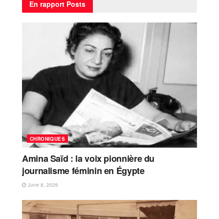
En rapport
Posts
CHRONIQUES
Amina Saïd : la voix pionnière du
journalisme féminin en Égypte
June 8, 2026