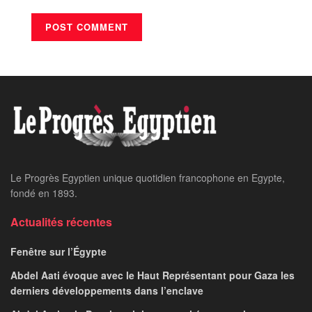
Le Progrès Egyptien unique quotidien francophone en Egypte,
fondé en 1893.
Actualités récentes
Fenêtre sur l’Égypte
Abdel Aati évoque avec le Haut Représentant pour Gaza les
derniers développements dans l’enclave