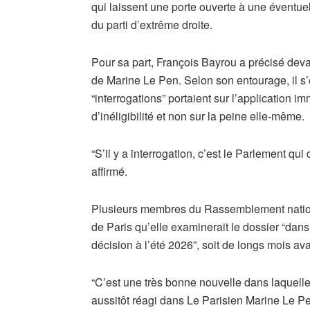
qui laissent une porte ouverte à une éventue
du parti d’extrême droite.
Pour sa part, François Bayrou a précisé deva
de Marine Le Pen. Selon son entourage, il s’ét
“interrogations” portaient sur l’application i
d’inéligibilité et non sur la peine elle-même.
“S’il y a interrogation, c’est le Parlement qui do
affirmé.
Plusieurs membres du Rassemblement national
de Paris qu’elle examinerait le dossier “dan
décision à l’été 2026”, soit de longs mois ava
“C’est une très bonne nouvelle dans laquelle 
aussitôt réagi dans Le Parisien Marine Le 