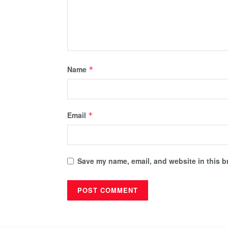
Name
*
Email
*
Save my name, email, and website in this b