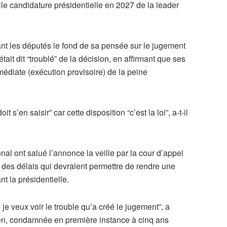
lle candidature présidentielle en 2027 de la leader
nt les députés le fond de sa pensée sur le jugement
ait dit “troublé” de la décision, en affirmant que ses
mmédiate (exécution provisoire) de la peine
it s’en saisir” car cette disposition “c’est la loi”, a-t-il
 ont salué l’annonce la veille par la cour d’appel
s des délais qui devraient permettre de rendre une
nt la présidentielle.
je veux voir le trouble qu’a créé le jugement”, a
Pen, condamnée en première instance à cinq ans