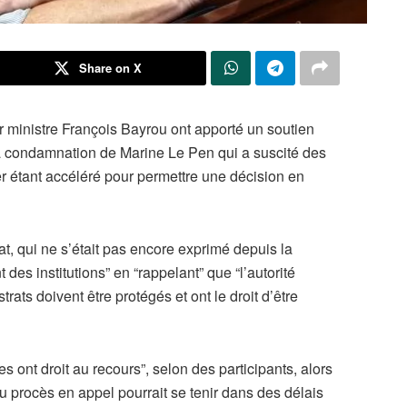
Share on X
 ministre François Bayrou ont apporté un soutien
la condamnation de Marine Le Pen qui a suscité des
er étant accéléré pour permettre une décision en
at, qui ne s’était pas encore exprimé depuis la
des institutions” en “rappelant” que “l’autorité
rats doivent être protégés et ont le droit d’être
es ont droit au recours”, selon des participants, alors
au procès en appel pourrait se tenir dans des délais