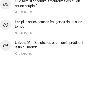
Que faire si on tombe amoureux alors qu’on
est en couple ?
0 SHARES
Les plus belles actrices françaises de tous les
temps
0 SHARES
Univers 25 : Des utopies pour souris prédisent
la fin du monde !
0 SHARES