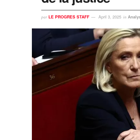
LE PROGRES STAFF
April 3, 2025
Analy
par
in