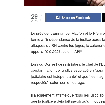
29
Share on Facebook
VUES
Le président Emmanuel Macron et le Premier
ferme à l’indépendance de la justice après 
attaques du RN contre les juges, le calendri
appel à l’été 2026, selon l’AFP.
Lors du Conseil des ministres, le chef de l’Et
condamnation de lundi, s’est placé en “garant 
judiciaire est indépendante” et que “les magist
respectés”, selon son entourage.
Il a également affirmé que “tous les justiciabl
que la justice a déjà fait savoir qu’un nouve