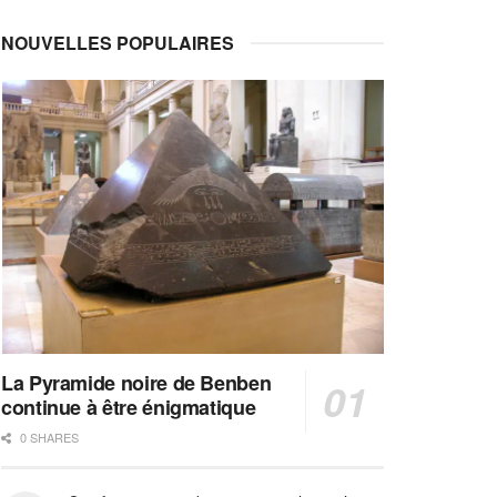
NOUVELLES POPULAIRES
La Pyramide noire de Benben
continue à être énigmatique
0 SHARES