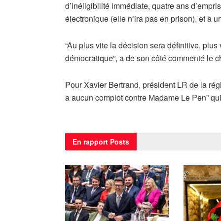
d’inéligibilité immédiate, quatre ans d’emp
électronique (elle n’ira pas en prison), et 
“Au plus vite la décision sera définitive, plus
démocratique”, a de son côté commenté le c
Pour Xavier Bertrand, président LR de la régi
a aucun complot contre Madame Le Pen” qui v
En rapport
Posts