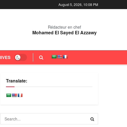
August 5, 2026, 10:08 PM
Rédacteur en chef
Mohamed El Sayed El Azzawy
IVES
Translate: