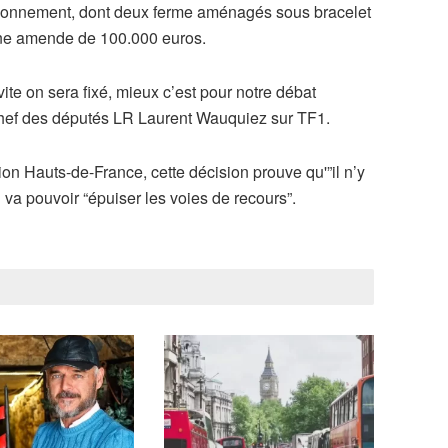
risonnement, dont deux ferme aménagés sous bracelet
à une amende de 100.000 euros.
 vite on sera fixé, mieux c’est pour notre débat
hef des députés LR Laurent Wauquiez sur TF1.
on Hauts-de-France, cette décision prouve qu'”il n’y
a pouvoir “épuiser les voies de recours”.