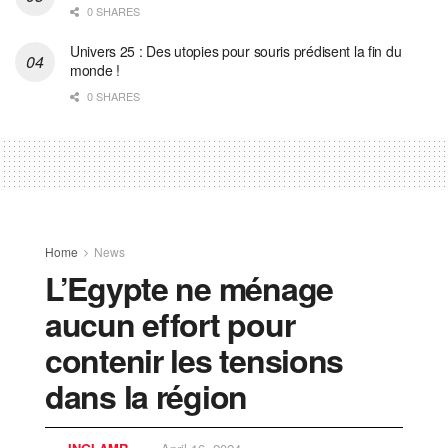
0 SHARES
Univers 25 : Des utopies pour souris prédisent la fin du
monde !
0 SHARES
Home
News
L’Egypte ne ménage
aucun effort pour
contenir les tensions
dans la région