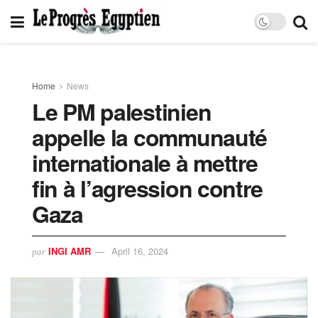
Home
News
Le PM palestinien
appelle la communauté
internationale à mettre
fin à l’agression contre
Gaza
INGI AMR
April 16, 2024
par