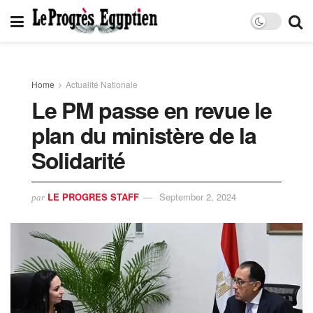
Home
Actualité Nationale
Le PM passe en revue le
plan du ministère de la
Solidarité
LE PROGRES STAFF
September 2, 2024
par