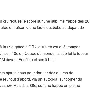
n cru réduire le score sur une sublime frappe des 20
nnulée en raison d’une faute ouzbèke au départ de
i à la 39e grâce à CR7, qui s’en est allé tromper
ut, son 10e en Coupe du monde, fait de lui le joueur
 CDM devant Eusébio et ses 9 buts.
re ajouté deux pour donner des allures de
de jeu tout d’abord, via un autogoal sur corner du
anov. Puis à la 88e, sur une frappe en pleine