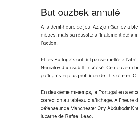
But ouzbek annulé
A la demi-heure de jeu, Azizjon Ganiev a bie
mètres, mais sa réussite a finalement été a
l’action.
Et les Portugais ont fini par se mettre à l’abr
Nematov d’un subtil tir croisé. Ce nouveau b
portugais le plus prolifique de l’histoire en
En deuxième mi-temps, le Portugal en a enco
correction au tableau d’affichage. A l’heure 
défenseur de Manchester City Abdukodir Khus
lucarne de Rafael Leão.