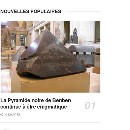
NOUVELLES POPULAIRES
La Pyramide noire de Benben
continue à être énigmatique
0 SHARES