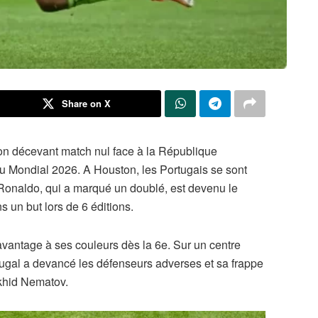
Share on X
son décevant match nul face à la République
u Mondial 2026. A Houston, les Portugais se sont
 Ronaldo, qui a marqué un doublé, est devenu le
s un but lors de 6 éditions.
vantage à ses couleurs dès la 6e. Sur un centre
tugal a devancé les défenseurs adverses et sa frappe
khid Nematov.