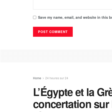
Save my name, email, and website in this b
Home
24 heures sur 24
L’Égypte et la Grè
concertation sur 