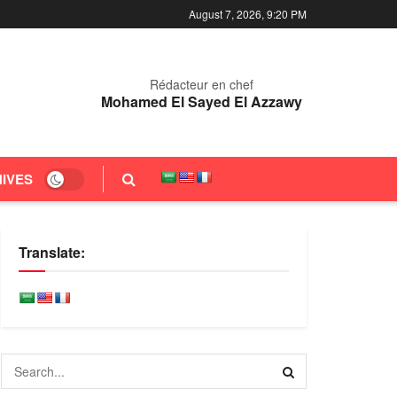
August 7, 2026, 9:20 PM
Rédacteur en chef
Mohamed El Sayed El Azzawy
IVES
Translate: