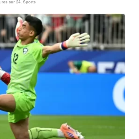
ures sur 24
,
Sports