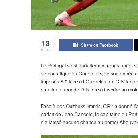
13
Share on Facebook
VUES
Le Portugal s’est parfaitement repris après 
démocratique du Congo lors de son entrée a
imposés 5-0 face à l’Ouzbékistan. Cristiano
premier joueur de l’histoire à inscrire au moin
Face à des Ouzbeks limités, CR7 a donné l’a
parfait de João Cancelo, le capitaine du Por
n’a laissé aucune chance au portier Abduva