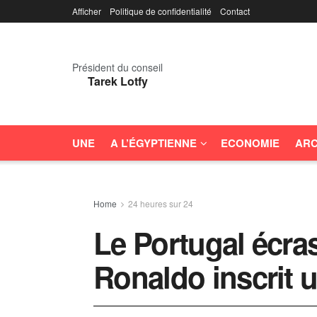
Afficher
Politique de confidentialité
Contact
Président du conseil
Tarek Lotfy
UNE
A L’ÉGYPTIENNE
ECONOMIE
ARC
Home
24 heures sur 24
Le Portugal écras
Ronaldo inscrit 