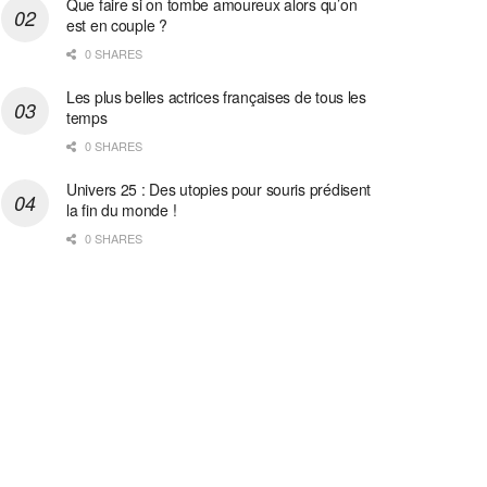
Que faire si on tombe amoureux alors qu’on
est en couple ?
0 SHARES
Les plus belles actrices françaises de tous les
temps
0 SHARES
Univers 25 : Des utopies pour souris prédisent
la fin du monde !
0 SHARES