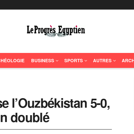
HÉOLOGIE
BUSINESS
SPORTS
AUTRES
ARCH
e l’Ouzbékistan 5-0,
un doublé