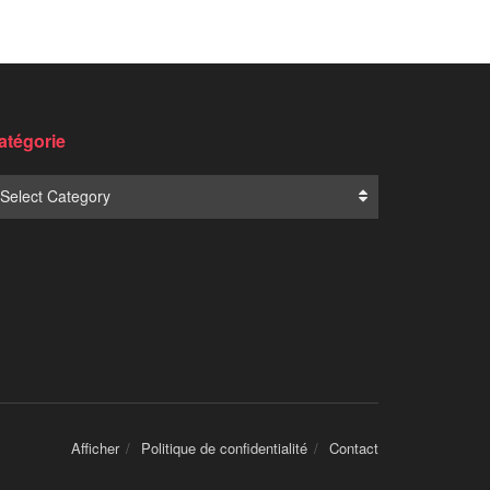
Translate:
NOUVELLES POPULAIRES