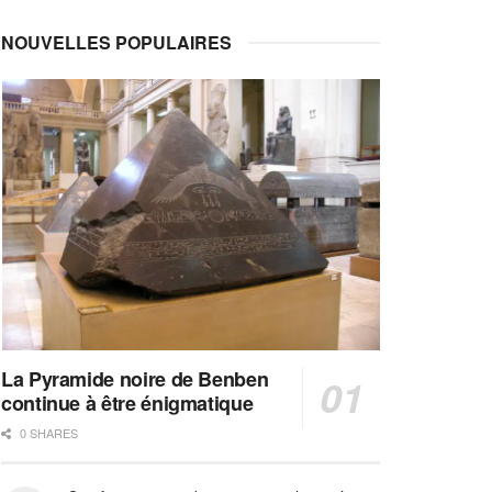
NOUVELLES POPULAIRES
La Pyramide noire de Benben
continue à être énigmatique
0 SHARES