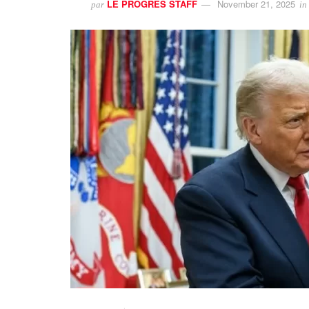
LE PROGRES STAFF
November 21, 2025
par
in