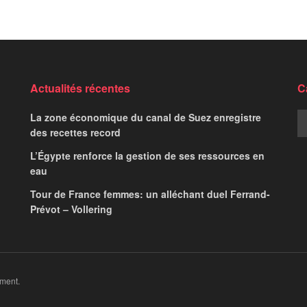
Espagne qualifiée
ce à la Turquie
Sports
n