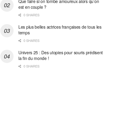
Que faire si on tombe amoureux alors qu’on
est en couple ?
0 SHARES
Les plus belles actrices françaises de tous les
temps
0 SHARES
Univers 25 : Des utopies pour souris prédisent
la fin du monde !
0 SHARES