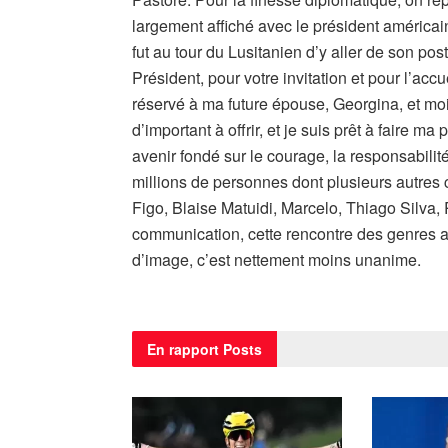
largement affiché avec le président américain
fut au tour du Lusitanien d’y aller de son po
Président, pour votre invitation et pour l’a
réservé à ma future épouse, Georgina, et m
d’important à offrir, et je suis prêt à faire ma
avenir fondé sur le courage, la responsabilit
millions de personnes dont plusieurs autres c
Figo, Blaise Matuidi, Marcelo, Thiago Silva,
communication, cette rencontre des genres 
d’image, c’est nettement moins unanime.
En rapport
Posts