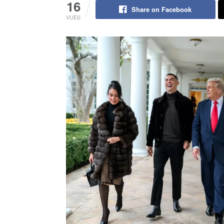
16
Share on Facebook
VUES