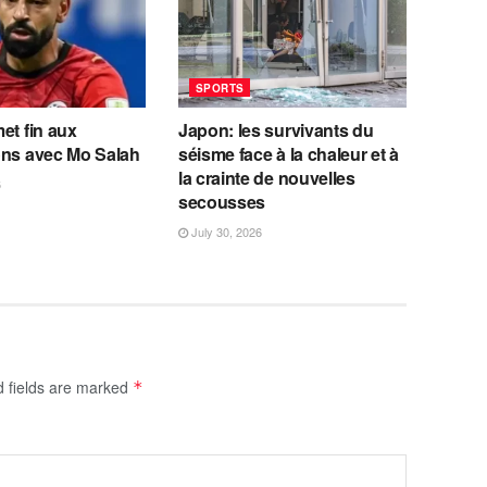
SPORTS
et fin aux
Japon: les survivants du
ons avec Mo Salah
séisme face à la chaleur et à
la crainte de nouvelles
6
secousses
July 30, 2026
d fields are marked
*