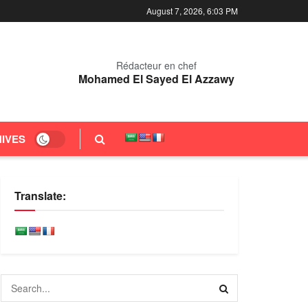
August 7, 2026, 6:03 PM
Rédacteur en chef
Mohamed El Sayed El Azzawy
IVES
Translate: