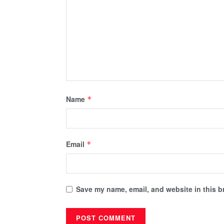
Name
*
Email
*
Save my name, email, and website in this b