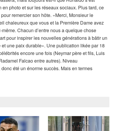
 en photo et sur les réseaux sociaux. Plus tard, ce
st pour remercier son hôte. «Merci, Monsieur le
ccueil chaleureux que vous et la Première Dame avez
oi-même. Chacun d’entre nous a quelque chose
 part pour inspirer les nouvelles générations à bâtir un
é et une paix durable». Une publication likée par 18
élébrités encore une fois (Neymar père et fils, Luis
 Radamel Falcao entre autres). Niveau
a donc été un énorme succès. Mais en termes