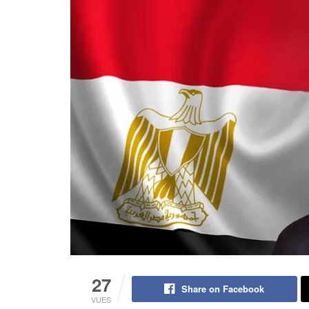
27
Share on Facebook
VUES