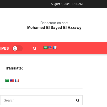
August 6, 2026, 8:18 AM
Rédacteur en chef
Mohamed El Sayed El Azzawy
IVES
Translate: