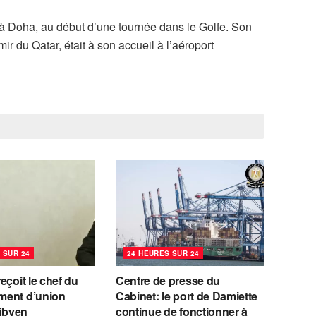
é à Doha, au début d’une tournée dans le Golfe. Son
r du Qatar, était à son accueil à l’aéroport
 SUR 24
24 HEURES SUR 24
eçoit le chef du
Centre de presse du
ent d’union
Cabinet: le port de Damiette
libyen
continue de fonctionner à