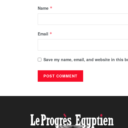
Name
*
Email
*
Save my name, email, and website in this b