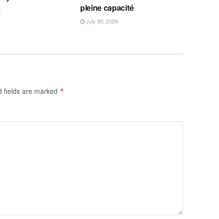
pleine capacité
6
July 30, 2026
d fields are marked
*