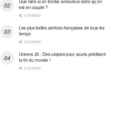
Que faire si on tombe amoureux alors qu’on
est en couple ?
0 SHARES
Les plus belles actrices françaises de tous les
temps
0 SHARES
Univers 25 : Des utopies pour souris prédisent
la fin du monde !
0 SHARES