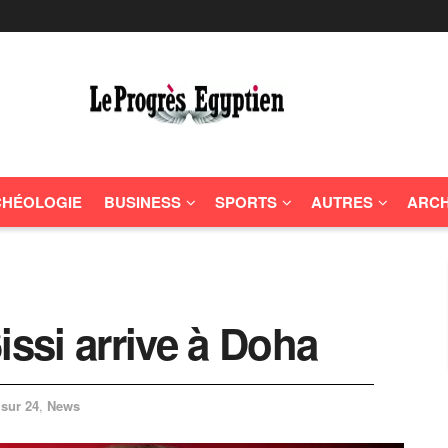
HÉOLOGIE
BUSINESS
SPORTS
AUTRES
ARCH
issi arrive à Doha
 sur 24
,
News