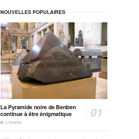
NOUVELLES POPULAIRES
La Pyramide noire de Benben
continue à être énigmatique
0 SHARES