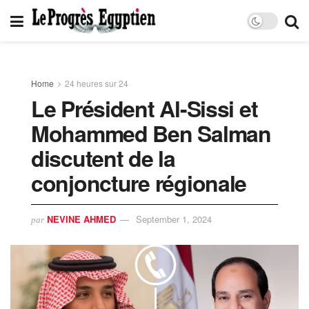
Home
24 heures sur 24
Le Président Al-Sissi et
Mohammed Ben Salman
discutent de la
conjoncture régionale
NEVINE AHMED
September 1, 2024
par