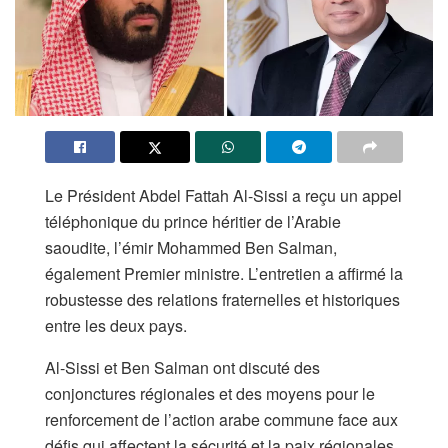
Le Président Abdel Fattah Al-Sissi a reçu un appel
téléphonique du prince héritier de l’Arabie
saoudite, l’émir Mohammed Ben Salman,
également Premier ministre. L’entretien a affirmé la
robustesse des relations fraternelles et historiques
entre les deux pays.
Al-Sissi et Ben Salman ont discuté des
conjonctures régionales et des moyens pour le
renforcement de l’action arabe commune face aux
défis qui affectent la sécurité et la paix régionales.