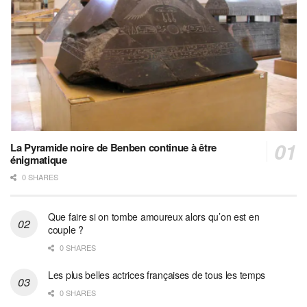
La Pyramide noire de Benben continue à être
énigmatique
0 SHARES
Que faire si on tombe amoureux alors qu’on est en
couple ?
0 SHARES
Les plus belles actrices françaises de tous les temps
0 SHARES