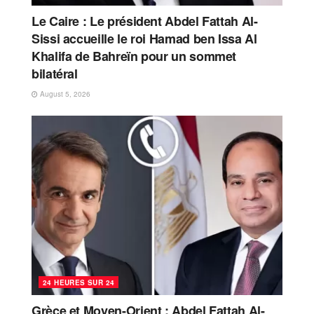
Le Caire : Le président Abdel Fattah Al-
Sissi accueille le roi Hamad ben Issa Al
Khalifa de Bahreïn pour un sommet
bilatéral
August 5, 2026
24 HEURES SUR 24
Grèce et Moyen-Orient : Abdel Fattah Al-