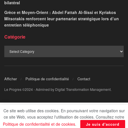
bilatéral
Grèce et Moyen-Orient : Abdel Fattah Al-Sissi et Kyriakos
Mitsotakis renforcent leur partenariat stratégique lors d’un
entretien téléphonique
Catégorie
Afficher
Politique de confidentialité
Contact
Le Progres ©2024 - Admined by Digital Transformation Management.
Ce site web utilise des cookies. En poursuivant votre navigation sur
ce site Web, vous acceptez l'utilisation de cookies. Consultez notre
Politique de confidentialité et de cookies
.
Je suis d'accord