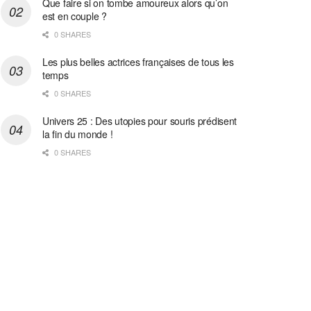
Que faire si on tombe amoureux alors qu’on
est en couple ?
0 SHARES
Les plus belles actrices françaises de tous les
temps
0 SHARES
Univers 25 : Des utopies pour souris prédisent
la fin du monde !
0 SHARES