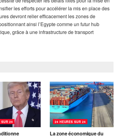
cessité de respecter les délais fixés pour la mise en
sifier les efforts pour accélérer la mis en place des
tures devront relier efficacement les zones de
positionnant ainsi l’Egypte comme un futur hub
que, grâce à une infrastructure de transport
 SUR 24
24 HEURES SUR 24
ditionne
La zone économique du