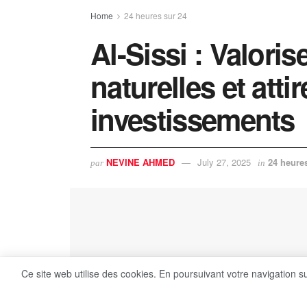
Home
24 heures sur 24
Al-Sissi : Valoris
naturelles et attir
investissements
NEVINE AHMED
July 27, 2025
24 heure
par
in
Ce site web utilise des cookies. En poursuivant votre navigation s