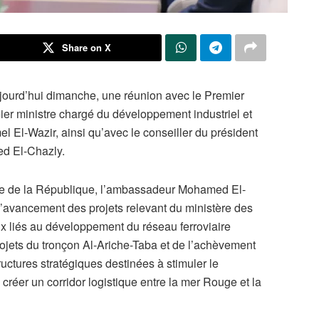
Share on X
ujourd’hui dimanche, une réunion avec le Premier
ier ministre chargé du développement industriel et
el El-Wazir, ainsi qu’avec le conseiller du président
ed El-Chazly.
ence de la République, l’ambassadeur Mohamed El-
d’avancement des projets relevant du ministère des
ceux liés au développement du réseau ferroviaire
ojets du tronçon Al-Ariche-Taba et de l’achèvement
ructures stratégiques destinées à stimuler le
créer un corridor logistique entre la mer Rouge et la