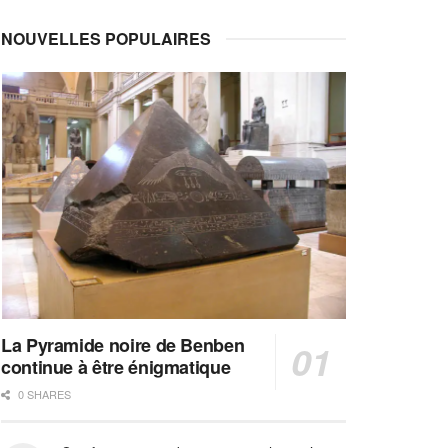
NOUVELLES POPULAIRES
La Pyramide noire de Benben
continue à être énigmatique
0 SHARES