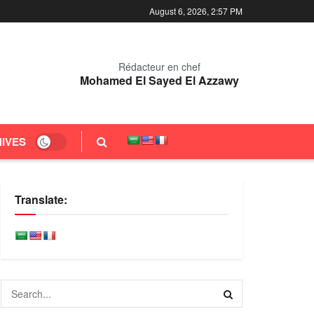
August 6, 2026, 2:57 PM
Rédacteur en chef
Mohamed El Sayed El Azzawy
IVES
Translate: