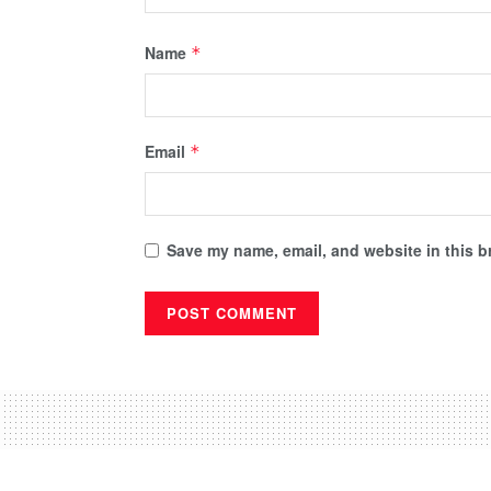
Name
*
Email
*
Save my name, email, and website in this b