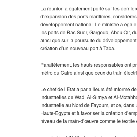
La réunion a également porté sur les dernièr
d’expansion des ports maritimes, considéré
développement national. Le ministre a égalem
les ports de Ras Sudr, Gargoub, Abou Qir, d
ainsi que sur la poursuite du développement
création d’un nouveau port à Taba.
Parallèlement, les hauts responsables ont pr
métro du Caire ainsi que ceux du train électr
Le chef de l’Etat a par ailleurs été informé d
industrielles de Wadi Al-Sirriya et Al-Motah
industrielle au Nord de Fayoum, et ce, dans u
Haute-Egypte et à favoriser la création d’em
niveau de la main-d’œuvre comme le textile et