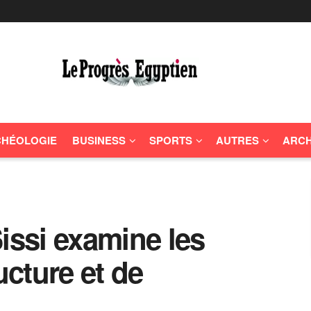
HÉOLOGIE
BUSINESS
SPORTS
AUTRES
ARCH
issi examine les
ucture et de