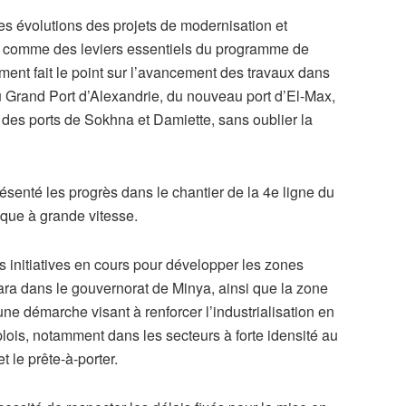
es évolutions des projets de modernisation et
s comme des leviers essentiels du programme de
ent fait le point sur l’avancement des travaux dans
u Grand Port d’Alexandrie, du nouveau port d’El-Max,
 des ports de Sokhna et Damiette, sans oublier la
ésenté les progrès dans le chantier de la 4e ligne du
ique à grande vitesse.
es initiatives en cours pour développer les zones
hara dans le gouvernorat de Minya, ainsi que la zone
ne démarche visant à renforcer l’industrialisation en
plois, notamment dans les secteurs à forte idensité au
 le prête-à-porter.