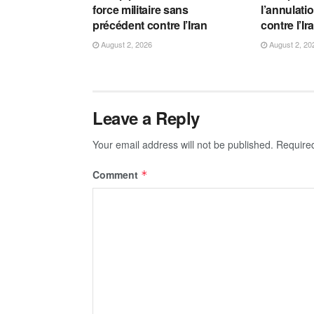
force militaire sans
l’annulati
précédent contre l’Iran
contre l’Ir
August 2, 2026
August 2, 20
Leave a Reply
Your email address will not be published.
Require
Comment
*