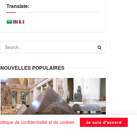
Translate:
NOUVELLES POPULAIRES
olitique de confidentialité et de cookies
.
Je suis d'accord