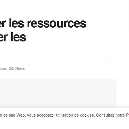
er les ressources
er les
s sur 24
,
News
ur ce site Web, vous acceptez l'utilisation de cookies. Consultez notre
P