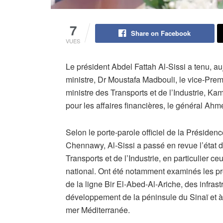
7
Share on Facebook
VUES
Le président Abdel Fattah Al-Sissi a tenu, a
ministre, Dr Moustafa Madbouli, le vice-Prem
ministre des Transports et de l’Industrie, Kam
pour les affaires financières, le général Ahm
Selon le porte-parole officiel de la Présid
Chennawy, Al-Sissi a passé en revue l’état 
Transports et de l’Industrie, en particulier 
national. Ont été notamment examinés les pr
de la ligne Bir El-Abed-Al-Ariche, des infrast
développement de la péninsule du Sinaï et à 
mer Méditerranée.