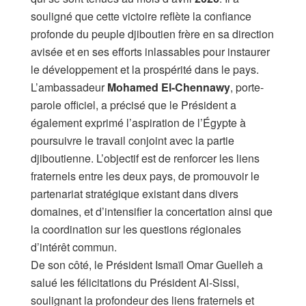
souligné que cette victoire reflète la confiance
profonde du peuple djiboutien frère en sa direction
avisée et en ses efforts inlassables pour instaurer
le développement et la prospérité dans le pays.
L’ambassadeur
Mohamed El-Chennawy
, porte-
parole officiel, a précisé que le Président a
également exprimé l’aspiration de l’Égypte à
poursuivre le travail conjoint avec la partie
djiboutienne. L’objectif est de renforcer les liens
fraternels entre les deux pays, de promouvoir le
partenariat stratégique existant dans divers
domaines, et d’intensifier la concertation ainsi que
la coordination sur les questions régionales
d’intérêt commun.
De son côté, le Président Ismaïl Omar Guelleh a
salué les félicitations du Président Al-Sissi,
soulignant la profondeur des liens fraternels et