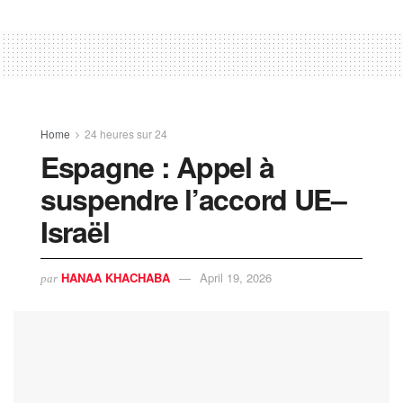
Home
24 heures sur 24
Espagne : Appel à
suspendre l’accord UE–
Israël
HANAA KHACHABA
April 19, 2026
par