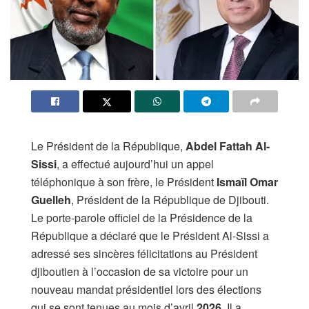
Le Président de la République,
Abdel Fattah Al-
Sissi
, a effectué aujourd’hui un appel
téléphonique à son frère, le Président
Ismaïl Omar
Guelleh
, Président de la République de Djibouti.
Le porte-parole officiel de la Présidence de la
République a déclaré que le Président Al-Sissi a
adressé ses sincères félicitations au Président
djiboutien à l’occasion de sa victoire pour un
nouveau mandat présidentiel lors des élections
qui se sont tenues au mois d’avril
2026
. Il a