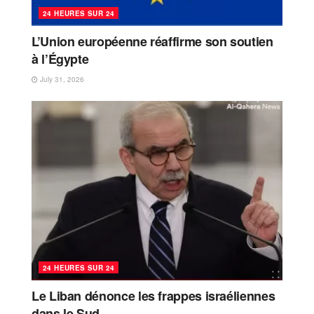
24 HEURES SUR 24
L’Union européenne réaffirme son soutien
à l’Égypte
July 31, 2026
24 HEURES SUR 24
Le Liban dénonce les frappes israéliennes
dans le Sud