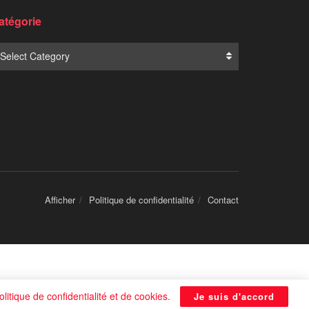
Translate:
NOUVELLES POPULAIRES
olitique de confidentialité et de cookies
.
Je suis d'accord