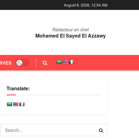
August 8, 2026, 12:54 AM
Rédacteur en chef
Mohamed El Sayed El Azzawy
IVES
Translate: