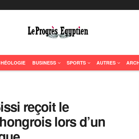
HÉOLOGIE
BUSINESS
SPORTS
AUTRES
ARCH
ssi reçoit le
 hongrois lors d’un
ique