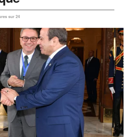
ures sur 24