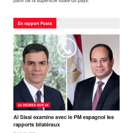
partir de la superficie totale du pays.
En rapport
Posts
24 HEURES SUR 24
Al Sissi examine avec le PM espagnol les
rapports bilatéraux
July 30, 2026