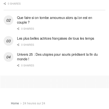
0 SHARES
Que faire si on tombe amoureux alors qu’on est en
couple ?
0 SHARES
Les plus belles actrices françaises de tous les temps
0 SHARES
Univers 25 : Des utopies pour souris prédisent la fin du
monde !
0 SHARES
Home
24 heures sur 24