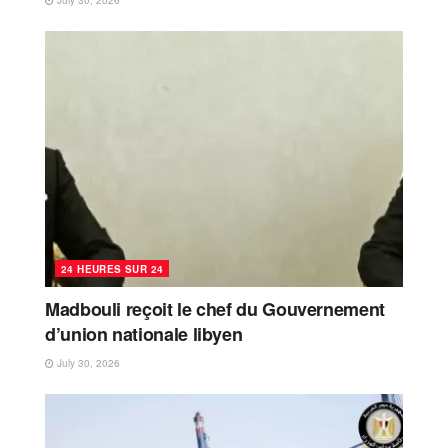
24 HEURES SUR 24
Madbouli reçoit le chef du Gouvernement
d’union nationale libyen
July 30, 2026