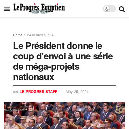
Home
24 heures sur 24
Le Président donne le
coup d’envoi à une série
de méga-projets
nationaux
LE PROGRES STAFF
May 25, 2024
par