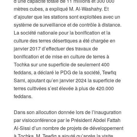
d’une capacité totale de 11 millions et 300 000
mètres cubes, a expliqué M. Al-Washahy. Et
d’ajouter que les stations sont exploitées avec un
système de surveillance et de contrôle à distance.
La société nationale pour la bonification et la
culture des terres désertiques a été chargée en
janvier 2017 d’effectuer des travaux de
bonification et de mise en culture de terres à
Tochka sur une superficie de seulement 400
feddans, a déclaré le PDG de la société, Tewfiq
Sami, ajoutant qu’en janvier 2024 la superficie de
terres cultivées s’est élevée à plus de 420.000
feddans.
Dans son allocution donnée lors de l’inauguration
par visioconférence par le Président Abdel Fattah
Al-Sissi d’un nombre de projets de développement
à Tochka, M. Tewfiq a ajouté qu’après la visite