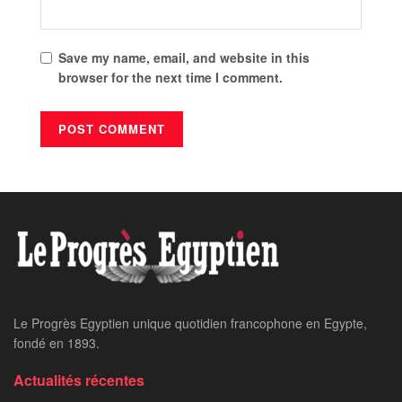
Save my name, email, and website in this
browser for the next time I comment.
Le Progrès Egyptien unique quotidien francophone en Egypte,
fondé en 1893.
Actualités récentes