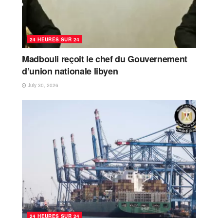
24 HEURES SUR 24
Madbouli reçoit le chef du Gouvernement
d’union nationale libyen
July 30, 2026
24 HEURES SUR 24