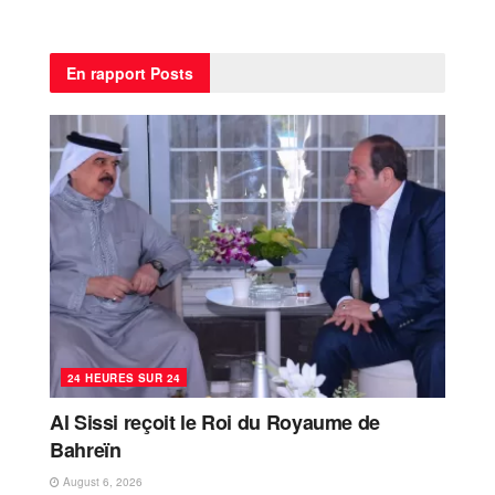
En rapport
Posts
24 HEURES SUR 24
Al Sissi reçoit le Roi du Royaume de
Bahreïn
August 6, 2026