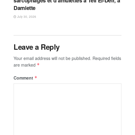
sarcophages et d’amulettes à Tell El-Deir, à
Damiette
July 30, 2026
Leave a Reply
Your email address will not be published.
Required fields
are marked
*
Comment
*