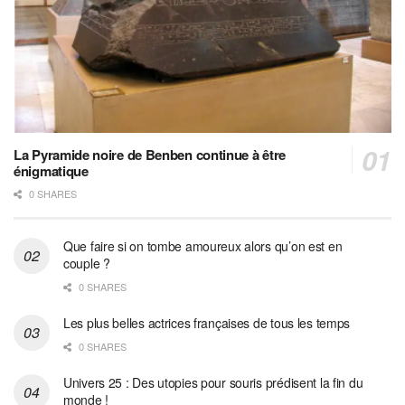
La Pyramide noire de Benben continue à être
énigmatique
0 SHARES
Que faire si on tombe amoureux alors qu’on est en
couple ?
0 SHARES
Les plus belles actrices françaises de tous les temps
0 SHARES
Univers 25 : Des utopies pour souris prédisent la fin du
monde !