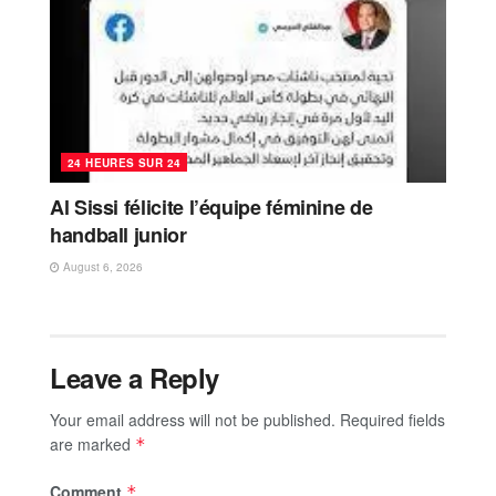
24 HEURES SUR 24
Al Sissi félicite l’équipe féminine de
handball junior
August 6, 2026
Leave a Reply
Your email address will not be published.
Required fields
are marked
*
Comment
*