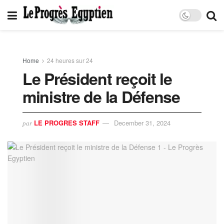
Home
24 heures sur 24
Le Président reçoit le
ministre de la Défense
LE PROGRES STAFF
December 31, 2024
par