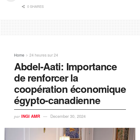
0 SHARES
Home
24 heures sur 24
Abdel-Aati: Importance
de renforcer la
coopération économique
égypto-canadienne
INGI AMR
December 30, 2024
par