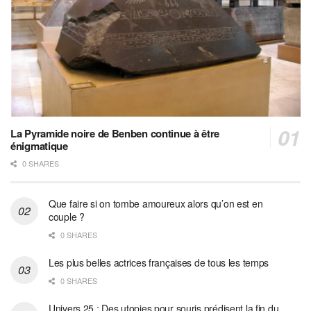
La Pyramide noire de Benben continue à être
énigmatique
0 SHARES
Que faire si on tombe amoureux alors qu’on est en
couple ?
0 SHARES
Les plus belles actrices françaises de tous les temps
0 SHARES
Univers 25 : Des utopies pour souris prédisent la fin du