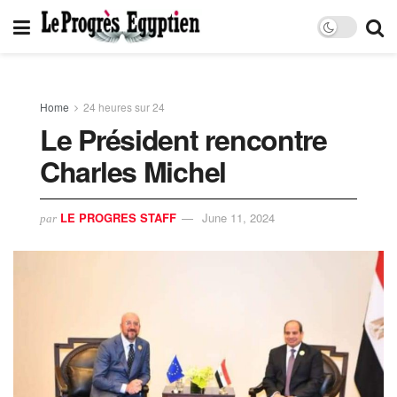
Home
24 heures sur 24
Le Président rencontre
Charles Michel
LE PROGRES STAFF
June 11, 2024
par